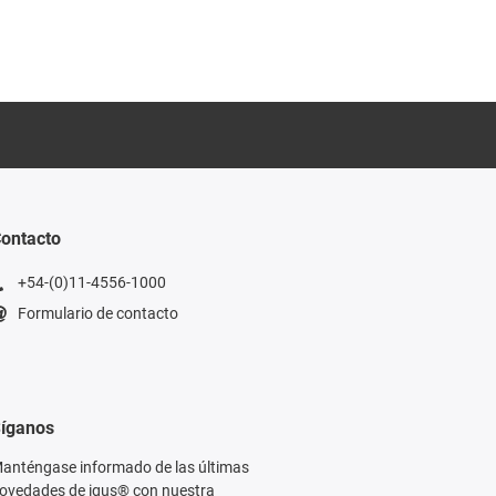
ontacto
+54-(0)11-4556-1000
Formulario de contacto
íganos
anténgase informado de las últimas
ovedades de igus® con nuestra