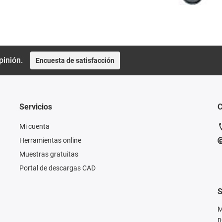
pinión.
Encuesta de satisfacción
Servicios
C
Mi cuenta
Herramientas online
Muestras gratuitas
Portal de descargas CAD
S
M
n