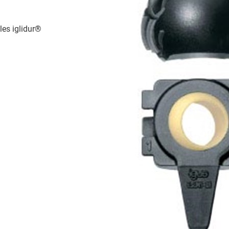
les iglidur®