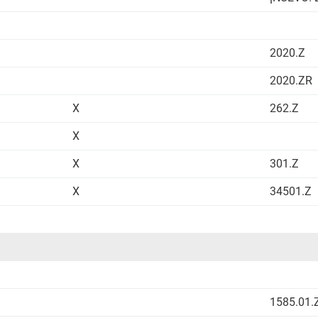
2020.Z
2020.ZR
X
262.Z
X
X
301.Z
X
34501.Z
1585.01