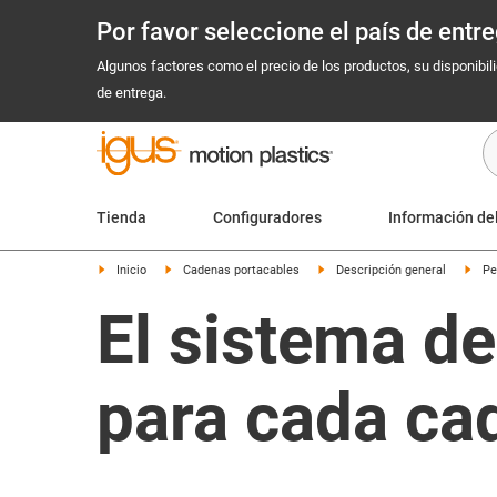
Por favor seleccione el país de ent
Algunos factores como el precio de los productos, su disponibil
de entrega.
Tienda
Configuradores
Información de
Inicio
Cadenas portacables
Descripción general
Pe
El sistema de
para cada ca