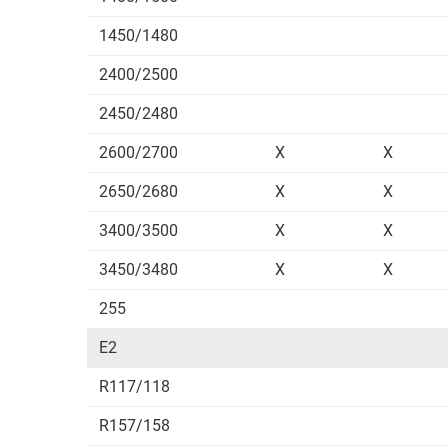
1450/1480
2400/2500
2450/2480
2600/2700
X
X
2650/2680
X
X
3400/3500
X
X
3450/3480
X
X
255
E2
R117/118
R157/158