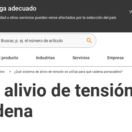
rega adecuado
V
idad u otros servicios pueden verse afectados por la selección del país
search
l producto
Industrias
Servicios
Empresa
ine
¿Qué sistema de alivio de tensión se utiliza para qué cadena portacables?
 alivio de tensi
dena