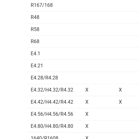
R167/168
R48
R58
R68
E4.1
E4.21
E4.28/R4.28
E4.32/H4.32/R4.32
X
X
E4.42/H4.42/R4.42
X
X
E4.56/H4.56/R4.56
X
E4.80/H4.80/R4.80
X
1640/R1608
X