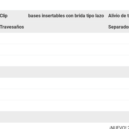
Clip
bases insertables con brida tipo lazo
Alivio de 
Travesaños
Separado
¡NUEVO! 