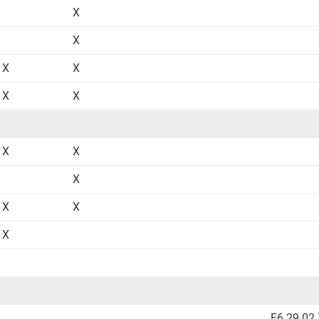
X
X
X
X
X
X
X
X
X
X
X
X
E6.29.02