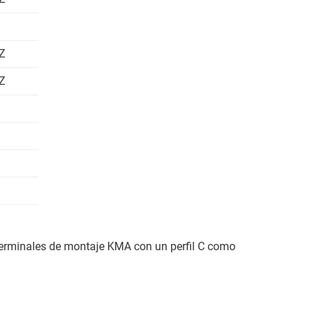
.Z
.Z
terminales de montaje KMA con un perfil C como