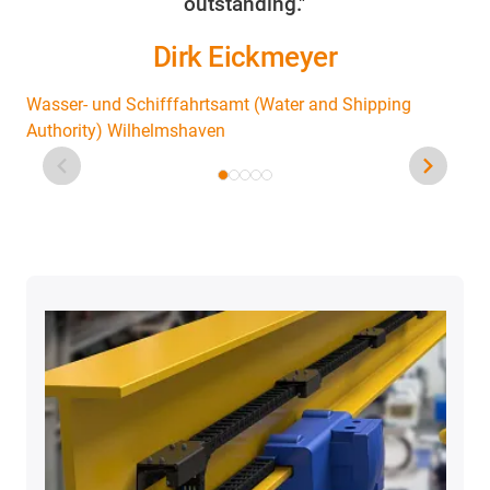
outstanding."
Dirk Eickmeyer
Wasser- und Schifffahrtsamt (Water and Shipping
Authority) Wilhelmshaven