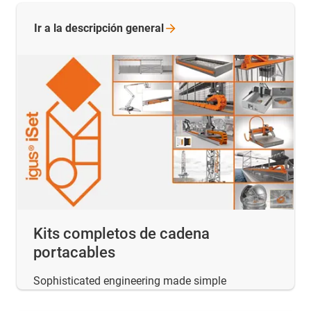
Ir a la descripción
general
Kits completos de cadena
portacables
Sophisticated engineering made simple