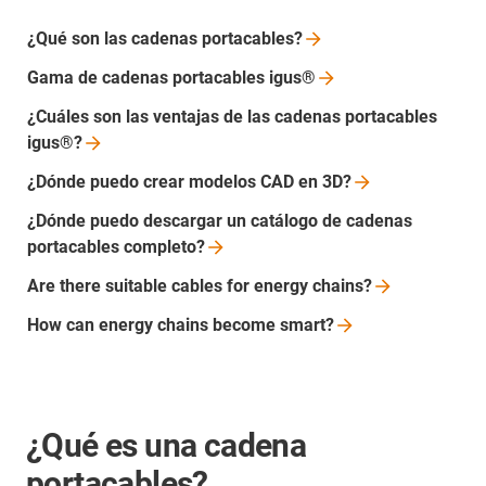
¿Qué son las cadenas
portacables?
Gama de cadenas portacables
igus®
¿Cuáles son las ventajas de las cadenas portacables
igus®?
¿Dónde puedo crear modelos CAD en
3D?
¿Dónde puedo descargar un catálogo de cadenas
portacables
completo?
Are there suitable cables for energy
chains?
How can energy chains become
smart?
¿Qué es una cadena
portacables?