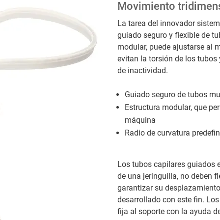
Movimiento tridimens
La tarea del innovador siste
guiado seguro y flexible de 
modular, puede ajustarse al 
evitan la torsión de los tubo
de inactividad.
Guiado seguro de tubos m
Estructura modular, que pe
máquina
Radio de curvatura predefin
Los tubos capilares guiados e
de una jeringuilla, no deben 
garantizar su desplazamiento 
desarrollado con este fin. Los
fija al soporte con la ayuda d