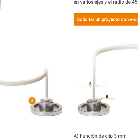
en varios ejes y el radio de 
Solicitar un proyecto con e-c
A) Función de clip 3 mm