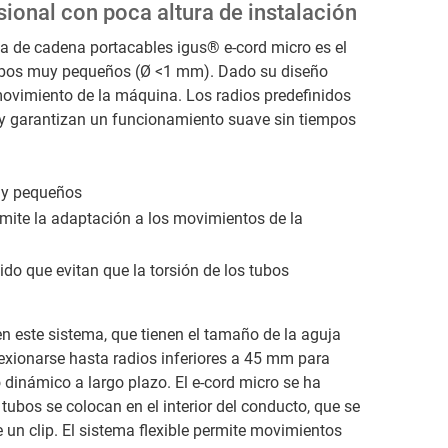
ional con poca altura de instalación
ma de cadena portacables igus® e-cord micro es el
tubos muy pequeños (Ø <1 mm). Dado su diseño
movimiento de la máquina. Los radios predefinidos
s y garantizan un funcionamiento suave sin tiempos
uy pequeños
rmite la adaptación a los movimientos de la
ido que evitan que la torsión de los tubos
n este sistema, que tienen el tamaño de la aguja
flexionarse hasta radios inferiores a 45 mm para
dinámico a largo plazo. El e-cord micro se ha
 tubos se colocan en el interior del conducto, que se
e un clip. El sistema flexible permite movimientos