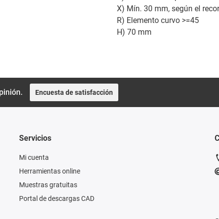
X) Mín. 30 mm, según el recor
R) Elemento curvo >=45
H) 70 mm
pinión.
Encuesta de satisfacción
Servicios
C
Mi cuenta
Herramientas online
Muestras gratuitas
Portal de descargas CAD