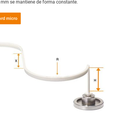
45 mm se mantiene de forma constante.
ord micro