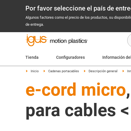
Por favor seleccione el país de ent
Algunos factores como el precio de los productos, su disponibil
de entrega.
Tienda
Configuradores
Información de
Inicio
Cadenas portacables
Descripción general
In
e-cord micro
para cables 