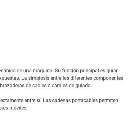
cánico de una máquina. Su función principal es guiar
expuestas. La simbiosis entre los diferentes componentes
brazaderas de cables o carriles de guiado.
rfectamente entre sí. Las cadenas portacables permiten
ores móviles.