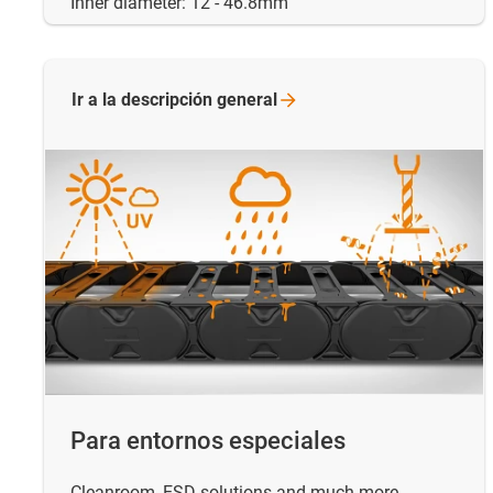
Inner diameter: 12 - 46.8mm
Ir a la descripción
general
Para entornos especiales
Cleanroom, ESD solutions and much more.