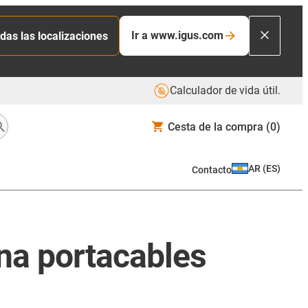
Ir a www.igus.com
das las localizaciones
Calculador de vida útil.
Cesta de la compra
(0)
AR
(
ES
)
Contacto
na portacables