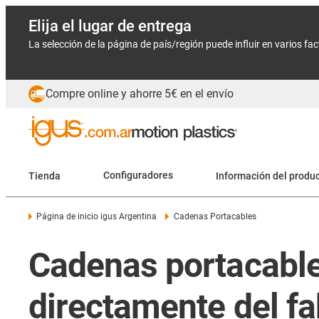
Elija el lugar de entrega
La selección de la página de país/región puede influir en varios fa
Compre online y ahorre 5€ en el envío
Tienda
Configuradores
Información del produ
Página de inicio igus Argentina
Cadenas Portacables
Cadenas portacable
directamente del fa