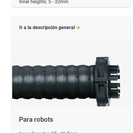
Inner heights: 5 - 32mm
Ir a la descripción
general
Para robots