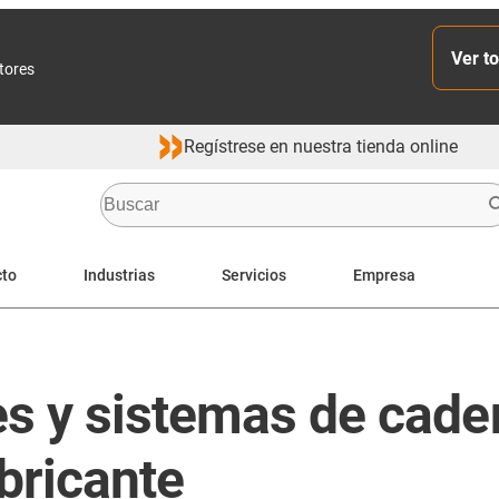
Ver to
ctores
Regístrese en nuestra tienda online
cto
Industrias
Servicios
Empresa
s y sistemas de cade
bricante