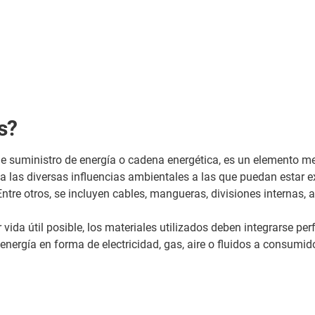
s?
suministro de energía o cadena energética, es un elemento me
 a las diversas influencias ambientales a las que puedan estar 
tre otros, se incluyen cables, mangueras, divisiones internas, a
vida útil posible, los materiales utilizados deben integrarse pe
energía en forma de electricidad, gas, aire o fluidos a consumid