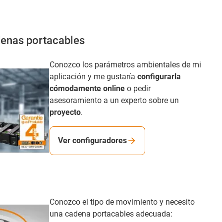
denas portacables
Conozco los parámetros ambientales de mi
aplicación y me gustaría
configurarla
cómodamente online
o pedir
asesoramiento a un experto sobre un
proyecto
.
Ver configuradores
Conozco el tipo de movimiento y necesito
una cadena portacables adecuada: