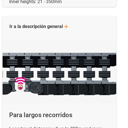
Inner heights: 21 - 350mm
Ir a la descripción
general
Para largos recorridos