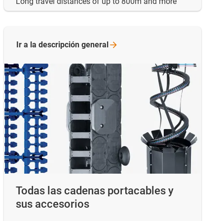
Long travel distances of up to 800m and more
Ir a la descripción
general
Todas las cadenas portacables y
sus accesorios