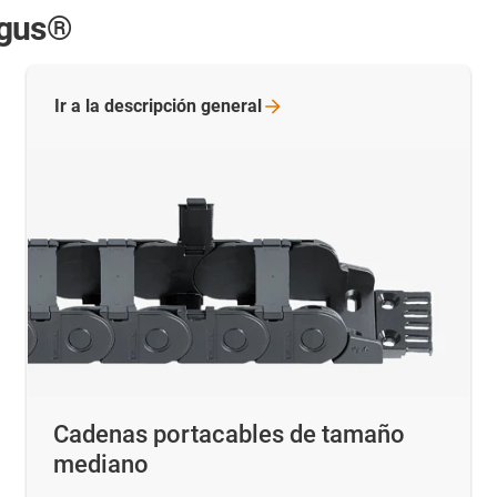
igus®
Ir a la descripción
general
Cadenas portacables de tamaño
mediano