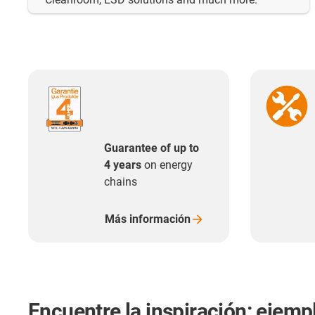
Guarantee of up to
4 years
on energy
chains
Más
información
Encuentre la inspiración: ejemp