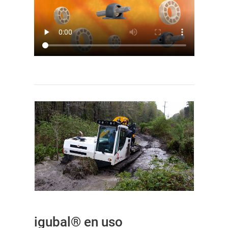
igubal® en uso