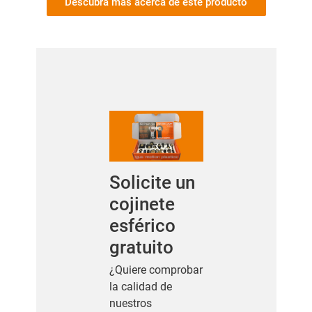
Descubra más acerca de este producto
Solicite un
cojinete
esférico
gratuito
¿Quiere comprobar
la calidad de
nuestros