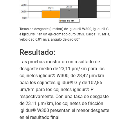
Tasas de desgaste (μm/km) de iglidur® W300, iglidur® G
e iglidur® P en un eje cromado duro Cf53. Carga: 15 MPa,
velocidad 0,01 m/s, ángulo de giro 60°
Resultado:
Las pruebas mostraron un resultado de
desgaste medio de 23,11 µm/km para los
cojinetes iglidur® W300, de 28,42 µm/km
para los cojinetes iglidur® G y de 102,86
µm/km para los cojinetes iglidur® P
respectivamente. Con una tasa de desgaste
de 23,11 μm/km, los cojinetes de fricción
iglidur® W300 presentan el menor desgaste
en el resultado final.