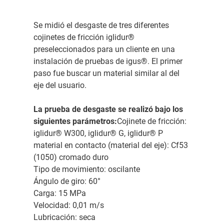
Se midió el desgaste de tres diferentes
cojinetes de fricción iglidur®
preseleccionados para un cliente en una
instalación de pruebas de igus®. El primer
paso fue buscar un material similar al del
eje del usuario.
La prueba de desgaste se realizó bajo los
siguientes parámetros:
Cojinete de fricción:
iglidur® W300, iglidur® G, iglidur® P
material en contacto (material del eje): Cf53
(1050) cromado duro
Tipo de movimiento: oscilante
Ángulo de giro: 60°
Carga: 15 MPa
Velocidad: 0,01 m/s
Lubricación: seca