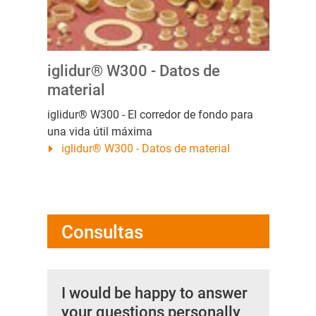
iglidur® W300 - Datos de
material
iglidur® W300 - El corredor de fondo para
una vida útil máxima
iglidur® W300 - Datos de material
Consultas
I would be happy to answer
your questions personally