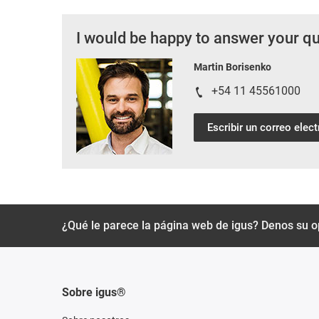
I would be happy to answer your q
Martin Borisenko
+54 11 45561000
Escribir un correo elec
¿Qué le parece la página web de igus? Denos su o
Sobre igus®