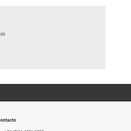
:00
ontacto