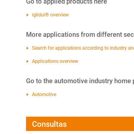
Go to applied products here
iglidur® overview
More applications from different sec
Search for applications according to industry an
Applications overview
Go to the automotive industry home
Automotive
Consultas