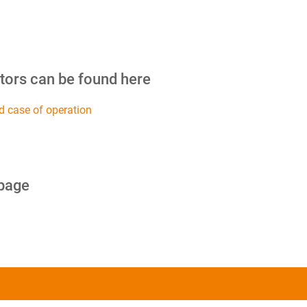
tors can be found here
d case of operation
 page