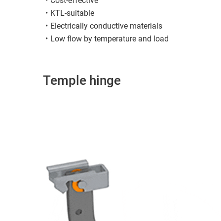
Cost-effective
KTL-suitable
Electrically conductive materials
Low flow by temperature and load
Temple hinge