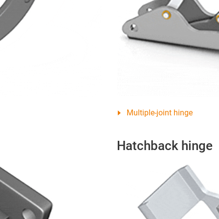
Multiple-joint hinge
Hatchback hinge