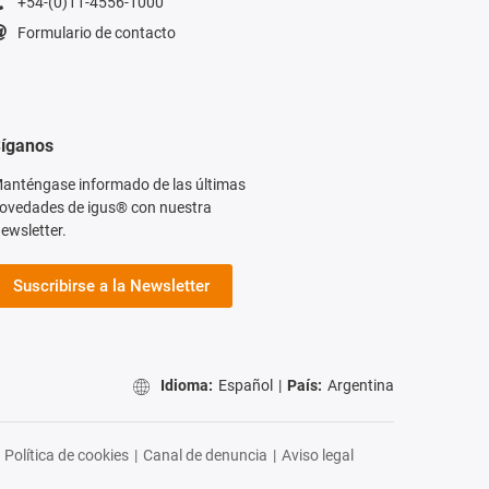
+54-(0)11-4556-1000
Formulario de contacto
íganos
anténgase informado de las últimas
ovedades de igus® con nuestra
ewsletter.
Suscribirse a la Newsletter
Idioma:
Español
|
País:
Argentina
Política de cookies
|
Canal de denuncia
|
Aviso legal