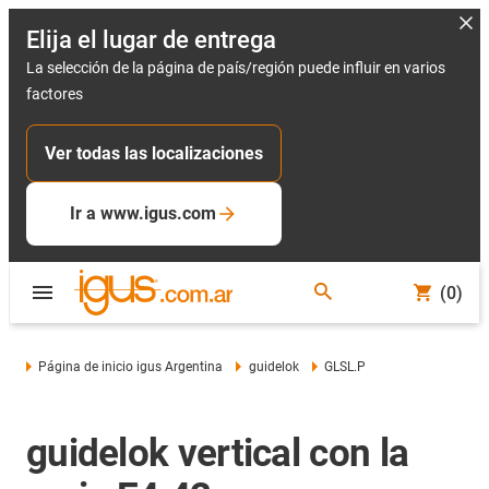
Elija el lugar de entrega
La selección de la página de país/región puede influir en varios
factores
Ver todas las localizaciones
Ir a www.igus.com
(0)
Página de inicio igus Argentina
guidelok
GLSL.P
guidelok vertical con la