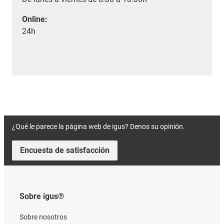
Online:
24h
¿Qué le parece la página web de igus? Denos su opinión.
Encuesta de satisfacción
Sobre igus®
Sobre nosotros