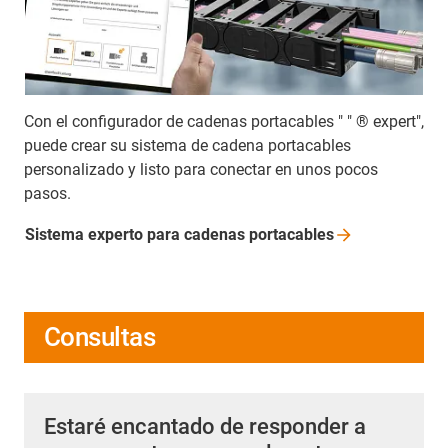
Con el configurador de cadenas portacables " " ® expert",
puede crear su sistema de cadena portacables
personalizado y listo para conectar en unos pocos
pasos.
Sistema experto para cadenas
portacables
Consultas
Estaré encantado de responder a