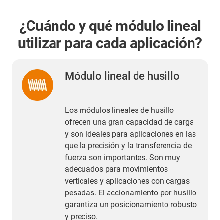
¿Cuándo y qué módulo lineal
utilizar para cada aplicación?
Módulo lineal de husillo
Los módulos lineales de husillo
ofrecen una gran capacidad de carga
y son ideales para aplicaciones en las
que la precisión y la transferencia de
fuerza son importantes. Son muy
adecuados para movimientos
verticales y aplicaciones con cargas
pesadas. El accionamiento por husillo
garantiza un posicionamiento robusto
y preciso.