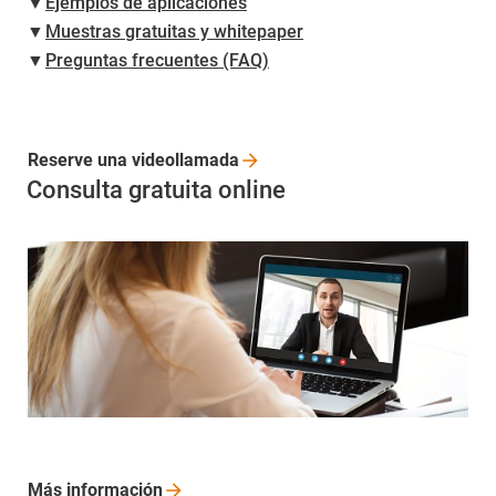
▼
Ejemplos de aplicaciones
▼
Muestras gratuitas y whitepaper
▼
Preguntas frecuentes (FAQ)
Reserve una
videollamada
Consulta gratuita online
Más
información