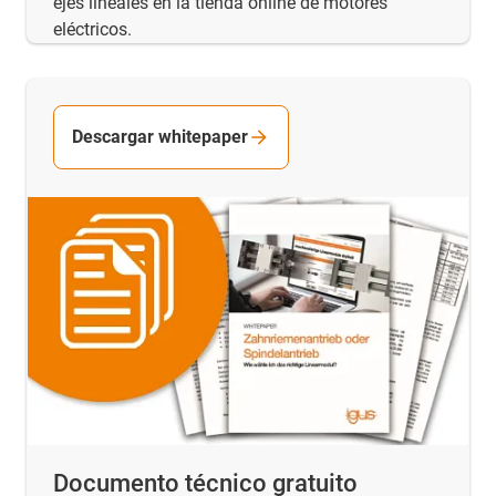
ejes lineales en la tienda online de motores
eléctricos.
Descargar whitepaper
Documento técnico gratuito