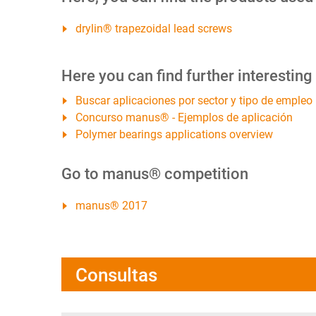
drylin® trapezoidal lead screws
Here you can find further interesting
Buscar aplicaciones por sector y tipo de empleo
Concurso manus® - Ejemplos de aplicación
Polymer bearings applications overview
Go to manus® competition
manus® 2017
Consultas