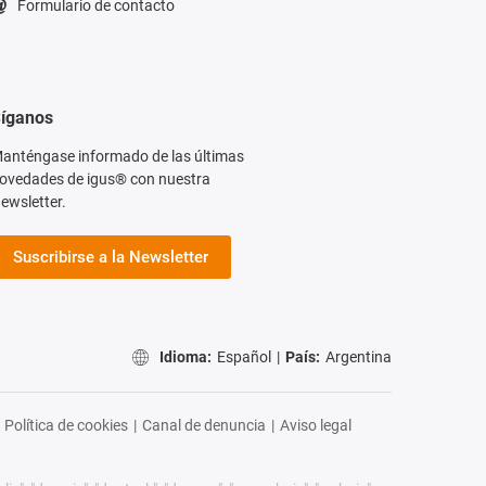
Formulario de contacto
íganos
anténgase informado de las últimas
ovedades de igus® con nuestra
ewsletter.
Suscribirse a la Newsletter
Idioma:
Español
|
País:
Argentina
Política de cookies
|
Canal de denuncia
|
Aviso legal