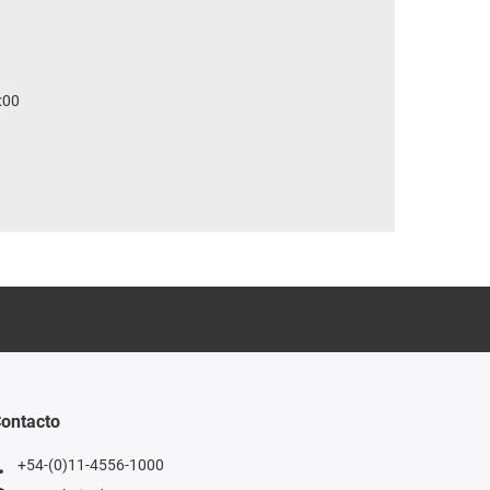
:00
ontacto
+54-(0)11-4556-1000