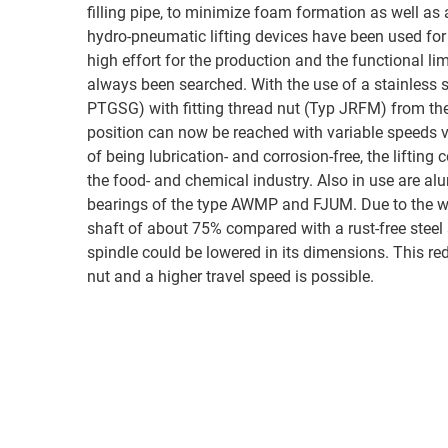
filling pipe, to minimize foam formation as well as 
hydro-pneumatic lifting devices have been used for
high effort for the production and the functional lim
always been searched. With the use of a stainless s
PTGSG) with fitting thread nut (Typ JRFM) from th
position can now be reached with variable speeds 
of being lubrication- and corrosion-free, the liftin
the food- and chemical industry. Also in use are al
bearings of the type AWMP and FJUM. Due to the we
shaft of about 75% compared with a rust-free steel 
spindle could be lowered in its dimensions. This re
nut and a higher travel speed is possible.