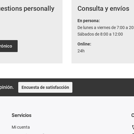
uestions personally
Consulta y envíos
En persona:
De lunes a viernes de 7:00 a 20
Sábados de 8:00 a 12:00
Online:
trónico
24h
pinión.
Encuesta de satisfacción
Servicios
C
Mi cuenta