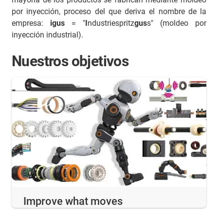
por inyección, proceso del que deriva el nombre de la
empresa:
igus
= "
I
ndustriespritz
gus
s" (moldeo por
inyección industrial).
Nuestros objetivos
Improve what moves