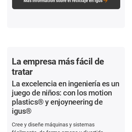
Más información sobre el reciclaje en igus
La empresa más fácil de
tratar
La excelencia en ingeniería es un
juego de niños: con los motion
plastics® y enjoyneering de
igus®
Cree y diseñe máquinas y sistemas