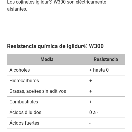
Los cojinetes iglidur® W300 son eléctricamente
aislantes.
Resistencia química de iglidur® W300
Media
Resistencia
Alcoholes
+ hasta 0
Hidrocarburos
+
Grasas, aceites sin aditivos
+
Combustibles
+
Ácidos diluidos
0 a -
Ácidos fuertes
-