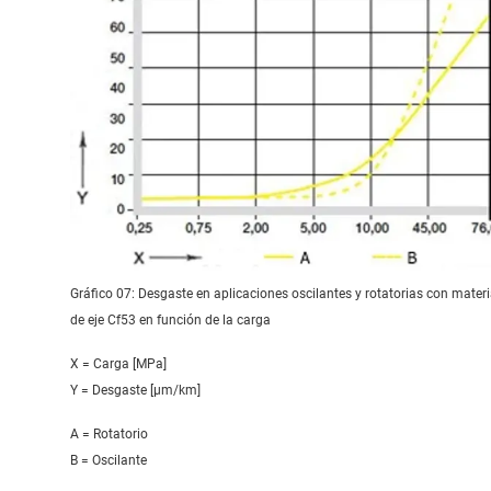
Gráfico 07: Desgaste en aplicaciones oscilantes y rotatorias con materi
de eje Cf53 en función de la carga
X = Carga [MPa]
Y = Desgaste [μm/km]
A = Rotatorio
B = Oscilante