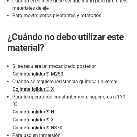
Cuando el cojinete debe ser adecuado para diferentes
materiales de eje
Para movimientos pivotantes y rotatorios
¿Cuándo no debo utilizar este
material?
Si se requiere un mecanizado posterior
Cojinete iglidur® M250
Cuando se requiere resistencia química universal
Cojinete iglidur® X
Para temperaturas constantemente superiores a 130
°C
Cojinete iglidur® H
Cojinete iglidur® X
Cojinete iglidur® H370
Para uso en inmersión