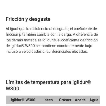
Fricción y desgaste
Al igual que la resistencia al desgaste, el coeficiente de
fricción μ también cambia con la carga. A diferencia de
los demás materiales iglidur®, el coeficiente de fricción
de iglidur® W300 se mantiene constantemente bajo
incluso a velocidades circunferenciales elevadas.
Límites de temperatura para iglidur®
W300
iglidur® W300
seco
Grasas
Aceite
Agua