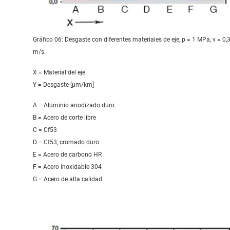
Gráfico 06: Desgaste con diferentes materiales de eje, p = 1 MPa, v = 0,
m/s
X = Material del eje
Y = Desgaste [μm/km]
A = Aluminio anodizado duro
B = Acero de corte libre
C = Cf53
D = Cf53, cromado duro
E = Acero de carbono HR
F = Acero inoxidable 304
G = Acero de alta calidad