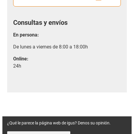
Consultas y envíos
En persona:
De lunes a viernes de 8:00 a 18:00h
Online:
24h
¿Qué le parece la página web de igus? Denos su opinión.