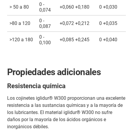
0 -
> 50 a 80
+0,060 +0,180
0 +0,030
0,074
0 -
>80 a 120
+0,072 +0,212
0 +0,035
0,087
0 -
>120 a 180
+0,085 +0,245
0 +0,040
0,100
Propiedades adicionales
Resistencia química
Los cojinetes iglidur® W300 proporcionan una excelente
resistencia a las sustancias químicas y a la mayoría de
los lubricantes. El material iglidur® W300 no sufre
daños por la mayoría de los ácidos orgánicos e
inorgánicos débiles.