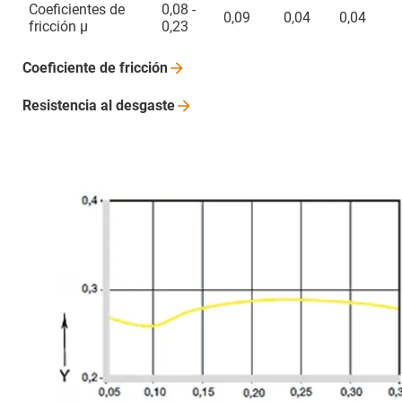
Coeficientes de
0,08 -
0,09
0,04
0,04
fricción µ
0,23
Coeficiente de
fricción
Resistencia al
desgaste