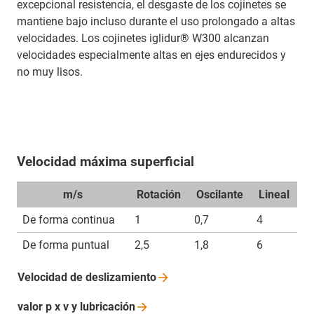
excepcional resistencia, el desgaste de los cojinetes se
mantiene bajo incluso durante el uso prolongado a altas
velocidades. Los cojinetes iglidur® W300 alcanzan
velocidades especialmente altas en ejes endurecidos y
no muy lisos.
Velocidad máxima superficial
m/s
Rotación
Oscilante
Lineal
De forma continua
1
0,7
4
De forma puntual
2,5
1,8
6
Velocidad de
deslizamiento
valor p x v y
lubricación