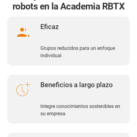
robots en la Academia RBTX
group
Eficaz
Grupos reducidos para un enfoque
individual
more_time
Beneficios a largo plazo
Integre conocimientos sostenibles en
su empresa