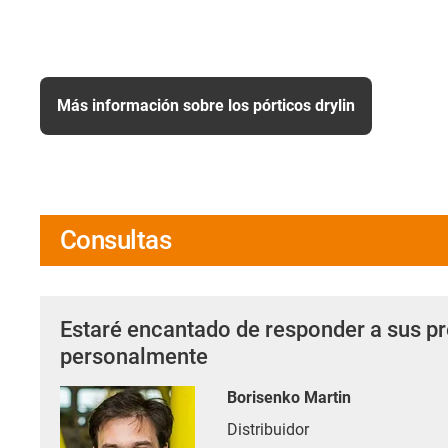
Más información sobre los pórticos drylin
Consultas
Estaré encantado de responder a sus p
personalmente
Borisenko Martin
Distribuidor