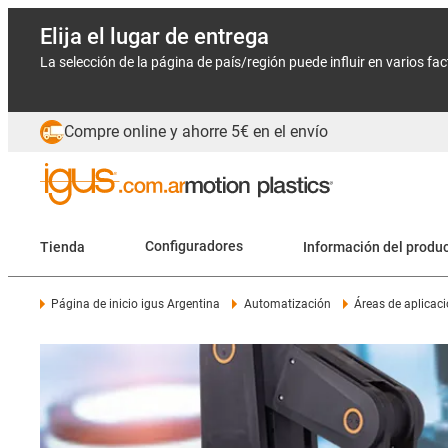
Elija el lugar de entrega
La selección de la página de país/región puede influir en varios fa
Compre online y ahorre 5€ en el envío
Tienda
Configuradores
Información del produ
Página de inicio igus Argentina
Automatización
Áreas de aplicac