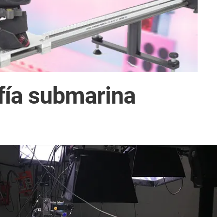
afía submarina