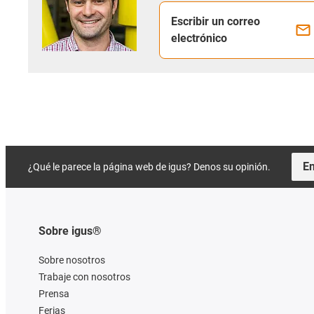
Escribir un correo
electrónico
En
¿Qué le parece la página web de igus? Denos su opinión.
Sobre igus®
Sobre nosotros
Trabaje con nosotros
Prensa
Ferias