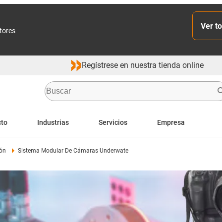
Ver to
ctores
Regístrese en nuestra tienda online
cto
Industrias
Servicios
Empresa
ión
Sistema Modular De Cámaras Underwate