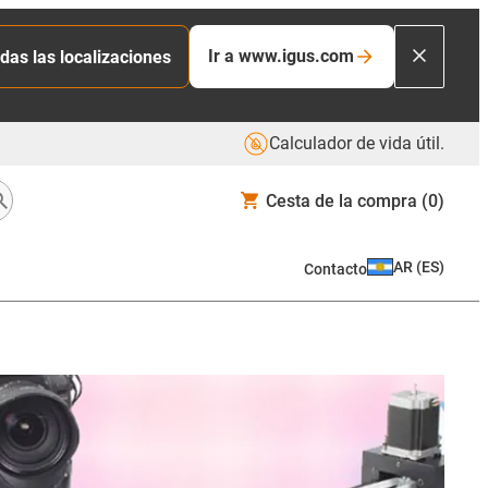
Ir a www.igus.com
das las localizaciones
Calculador de vida útil.
Cesta de la compra
(0)
AR
(
ES
)
Contacto