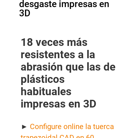
desgaste impresas en
3D
18 veces más
resistentes a la
abrasión que las de
plásticos
habituales
impresas en 3D
►
Configure online la tuerca
trapezoidal CAD en 60