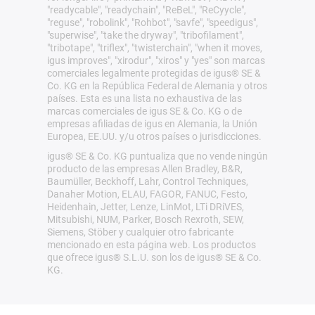
"readycable", "readychain", "ReBeL", "ReCyycle",
"reguse", "robolink", "Rohbot", "savfe", "speedigus",
"superwise", "take the dryway", "tribofilament",
"tribotape", "triflex", "twisterchain", "when it moves,
igus improves", "xirodur", "xiros" y "yes" son marcas
comerciales legalmente protegidas de igus® SE &
Co. KG en la República Federal de Alemania y otros
países. Esta es una lista no exhaustiva de las
marcas comerciales de igus SE & Co. KG o de
empresas afiliadas de igus en Alemania, la Unión
Europea, EE.UU. y/u otros países o jurisdicciones.
igus® SE & Co. KG puntualiza que no vende ningún
producto de las empresas Allen Bradley, B&R,
Baumüller, Beckhoff, Lahr, Control Techniques,
Danaher Motion, ELAU, FAGOR, FANUC, Festo,
Heidenhain, Jetter, Lenze, LinMot, LTi DRiVES,
Mitsubishi, NUM, Parker, Bosch Rexroth, SEW,
Siemens, Stöber y cualquier otro fabricante
mencionado en esta página web. Los productos
que ofrece igus® S.L.U. son los de igus® SE & Co.
KG.