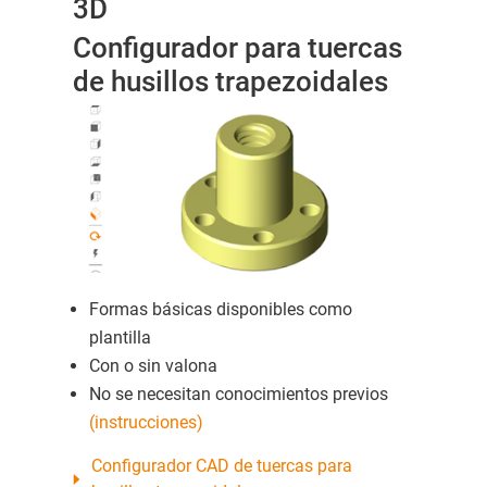
3D
Configurador para tuercas
de husillos trapezoidales
Formas básicas disponibles como
plantilla
Con o sin valona
No se necesitan conocimientos previos
(instrucciones)
Configurador CAD de tuercas para