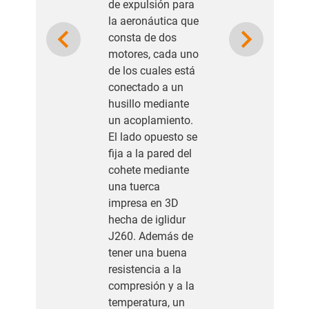
de expulsión para
la aeronáutica que
Previous
Next
consta de dos
motores, cada uno
de los cuales está
conectado a un
husillo mediante
un acoplamiento.
El lado opuesto se
fija a la pared del
cohete mediante
una tuerca
impresa en 3D
hecha de iglidur
J260. Además de
tener una buena
resistencia a la
compresión y a la
temperatura, un