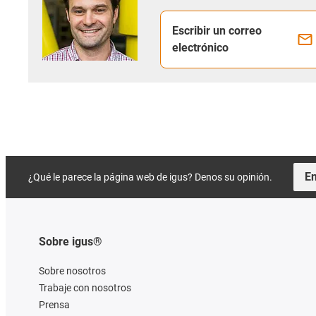
Escribir un correo
electrónico
En
¿Qué le parece la página web de igus? Denos su opinión.
Sobre igus®
Sobre nosotros
Trabaje con nosotros
Prensa