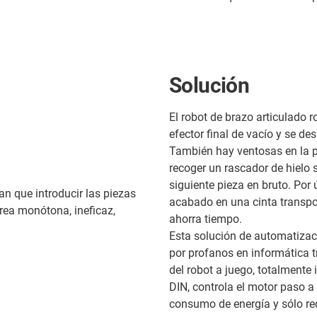
Solución
El robot de brazo articulado 
efector final de vacío y se 
También hay ventosas en la par
recoger un rascador de hielo
siguiente pieza en bruto. Por 
n que introducir las piezas
acabado en una cinta transpor
rea monótona, ineficaz,
ahorra tiempo.
Esta solución de automatizac
por profanos en informática t
del robot a juego, totalmente
DIN, controla el motor paso a 
consumo de energía y sólo re