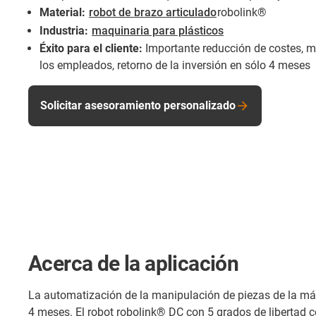
Material:
robot de brazo articulado
robolink®
Industria:
maquinaria para plásticos
Éxito para el cliente:
Importante reducción de costes, m
los empleados, retorno de la inversión en sólo 4 meses
Solicitar asesoramiento personalizado
Acerca de la aplicación
La automatización de la manipulación de piezas de la má
4 meses. El robot robolink® DC con 5 grados de libertad 