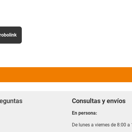
robolink
reguntas
Consultas y envíos
En persona:
De lunes a viernes de 8:00 a