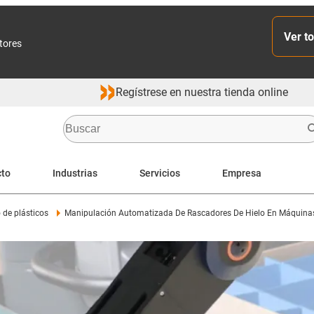
Ver to
ctores
Regístrese en nuestra tienda online
cto
Industrias
Servicios
Empresa
de plásticos
Manipulación Automatizada De Rascadores De Hielo En Máquinas