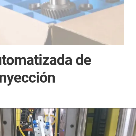
utomatizada de
inyección