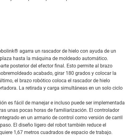
robolink® agarra un rascador de hielo con ayuda de un
desplaza hasta la máquina de moldeado automático.
te posterior del efector final. Esto permite al brazo
 sobremoldeado acabado, girar 180 grados y colocar la
último, el brazo robótico coloca el rascador de hielo
tadora. La retirada y carga simultáneas en un solo ciclo
ión es fácil de manejar e incluso puede ser implementada
ras unas pocas horas de familiarización. El controlador
 integrado en un armario de control como versión de carril
paso. El diseño ligero del robot también reduce el
quiere 1,67 metros cuadrados de espacio de trabajo.