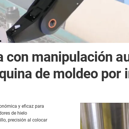
a con manipulación a
quina de moldeo por 
onómica y eficaz para
dores de hielo
llo, precisión al colocar