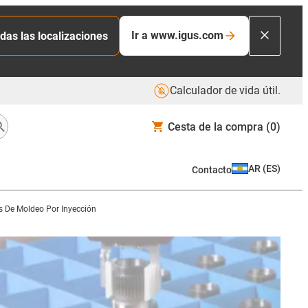
Ir a www.igus.com
das las localizaciones
Calculador de vida útil.
Cesta de la compra
(0)
AR
(
ES
)
Contacto
 De Moldeo Por Inyección