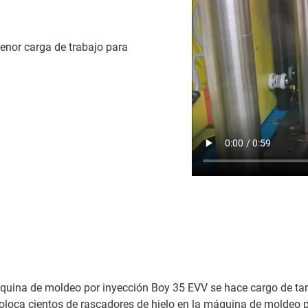
enor carga de trabajo para
quina de moldeo por inyección Boy 35 EVV se hace cargo de tar
coloca cientos de rascadores de hielo en la máquina de moldeo p