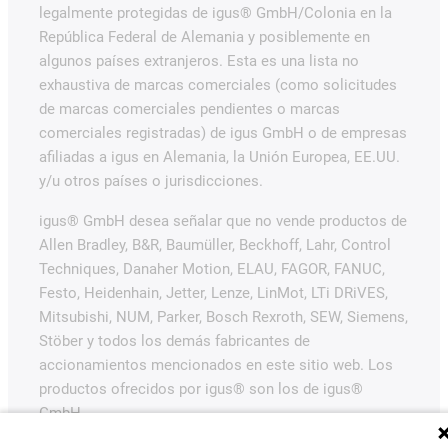
legalmente protegidas de igus® GmbH/Colonia en la
República Federal de Alemania y posiblemente en
algunos países extranjeros. Esta es una lista no
exhaustiva de marcas comerciales (como solicitudes
de marcas comerciales pendientes o marcas
comerciales registradas) de igus GmbH o de empresas
afiliadas a igus en Alemania, la Unión Europea, EE.UU.
y/u otros países o jurisdicciones.
igus® GmbH desea señalar que no vende productos de
Allen Bradley, B&R, Baumüller, Beckhoff, Lahr, Control
Techniques, Danaher Motion, ELAU, FAGOR, FANUC,
Festo, Heidenhain, Jetter, Lenze, LinMot, LTi DRiVES,
Mitsubishi, NUM, Parker, Bosch Rexroth, SEW, Siemens,
Stöber y todos los demás fabricantes de
accionamientos mencionados en este sitio web. Los
productos ofrecidos por igus® son los de igus®
GmbH.