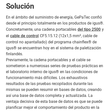
Solución
En el ámbito del suministro de energía, GePaTec confió
desde el principio totalmente en los productos de igus®.
Concretamente, una cadena portacables
del tipo 2500
y
el
cable de control
CF5.15.12 (12x1,5 mm², cable de
control no apantallado) del programa chainflex® de
igus® se encuentran hoy en el sistema de paletización
finlandés.
Previamente, la cadena portacables y el cable se
sometieron a numerosas series de pruebas prácticas en
el laboratorio interno de igus® en las condiciones de
funcionamiento más difíciles. Los exhaustivos
resultados de las pruebas recopilados durante las
mismas se pueden resumir en bases de datos, creando
así una base de datos completa y actualizada. La
ventaja decisiva de esta base de datos es que se puede
planificar mejor el comportamiento del producto en la