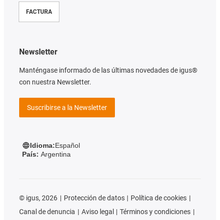
FACTURA
Newsletter
Manténgase informado de las últimas novedades de igus®
con nuestra Newsletter.
Suscribirse a la Newsletter
Idioma:
Español
País:
Argentina
©
igus, 2026
Protección de datos
Política de cookies
Canal de denuncia
Aviso legal
Términos y condiciones