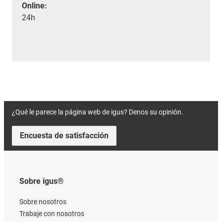
Online:
24h
¿Qué le parece la página web de igus? Denos su opinión.
Encuesta de satisfacción
Sobre igus®
Sobre nosotros
Trabaje con nosotros