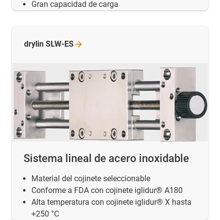
Gran capacidad de carga
drylin
SLW-ES
Sistema lineal de acero inoxidable
Material del cojinete seleccionable
Conforme a FDA con cojinete iglidur® A180
Alta temperatura con cojinete iglidur® X hasta
+250 °C