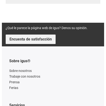
¿Qué le parece la página web de igus? Denos su opinión.
Encuesta de satisfacción
Sobre igus®
Sobre nosotros
Trabaje con nosotros
Prensa
Ferias
Servicios