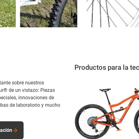
Productos para la tec
tante sobre nuestros
dur® de un vistazo: Piezas
peciales, innovaciones de
ebas de laboratorio y mucho
ación