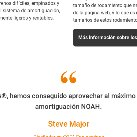
rrenos difíciles, empinados y
tamaño de rodamiento que ne
l sistema de amortiguación,
de la página web, y lo que es
ente ligeros y rentables.
tamaños de estos rodamientos
Más información sobre los c
igus®, hemos conseguido aprovechar al máximo 
amortiguación NOAH.
Steve Major