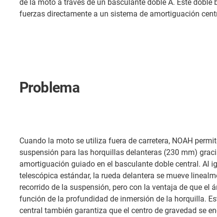
de la moto a través de un basculante doble A. Este doble 
fuerzas directamente a un sistema de amortiguación centr
Problema
Cuando la moto se utiliza fuera de carretera, NOAH permi
suspensión para las horquillas delanteras (230 mm) graci
amortiguación guiado en el basculante doble central. Al i
telescópica estándar, la rueda delantera se mueve linealme
recorrido de la suspensión, pero con la ventaja de que el 
función de la profundidad de inmersión de la horquilla. E
central también garantiza que el centro de gravedad se enc