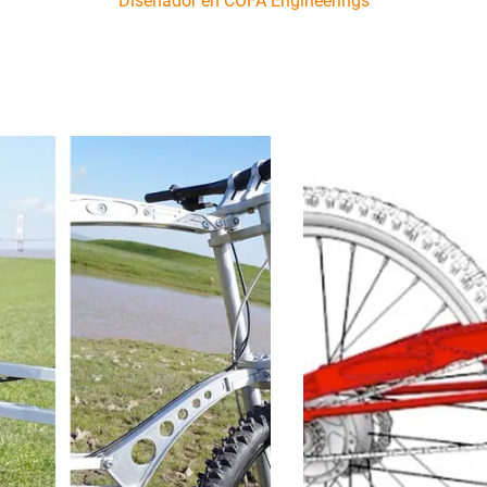
Diseñador en COFA Engineerings