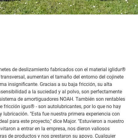
inetes de deslizamiento fabricados con el material iglidur®
 transversal, aumentan el tamaño del entorno del cojinete
rma insignificante. Gracias a su baja fricción, su alta
nsensibilidad a la suciedad y al polvo, son perfectamente
 sistema de amortiguadores NOAH. También son rentables
e fricción igus® - son autolubricantes, por lo que no hay
lubricación. "Esta fue nuestra primera experiencia con
deal para este proyecto," dice Major. "Estuvieron a nuestro
nvitaron a entrar en la empresa, nos dieron valiosos
ras de productos y nos prestaron su apoyo. Cualquier