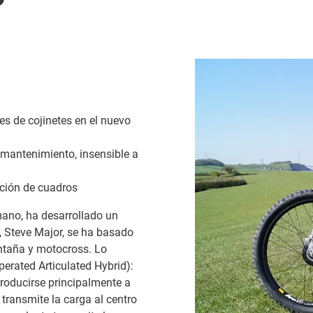
es de cojinetes en el nuevo
n/mantenimiento, insensible a
cción de cuadros
mano, ha desarrollado un
, Steve Major, se ha basado
ntaña y motocross. Lo
erated Articulated Hybrid):
roducirse principalmente a
 transmite la carga al centro