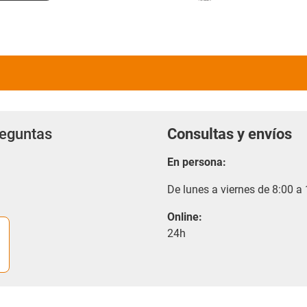
reguntas
Consultas y envíos
En persona:
De lunes a viernes de 8:00 a
Online:
24h