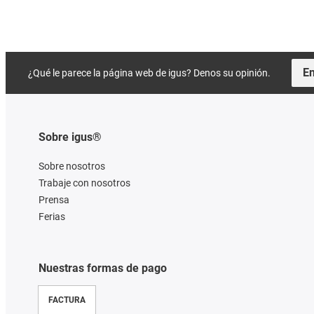
En
¿Qué le parece la página web de igus? Denos su opinión.
Sobre igus®
Sobre nosotros
Trabaje con nosotros
Prensa
Ferias
Nuestras formas de pago
FACTURA