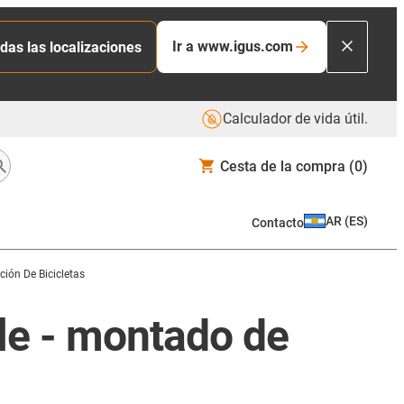
Ir a www.igus.com
das las localizaciones
Calculador de vida útil.
Cesta de la compra
(0)
AR
(
ES
)
Contacto
ión De Bicicletas
le - montado de