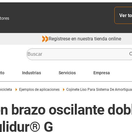
Ver to
ctores
Regístrese en nuestra tienda online
cto
Industrias
Servicios
Empresa
bicicleta
Ejemplos de aplicaciones
Cojinete Liso Para Sistema De Amortiguac
n brazo oscilante dob
glidur® G