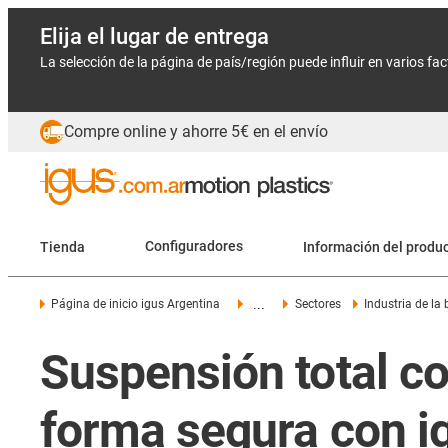
Elija el lugar de entrega
La selección de la página de país/región puede influir en varios fa
Compre online y ahorre 5€ en el envío
Tienda
Configuradores
Información del produ
...
Página de inicio igus Argentina
Sectores
Industria de la 
Suspensión total co
forma segura con i