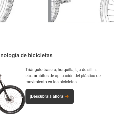
nología de bicicletas
Triángulo trasero, horquilla, tija de sillín,
etc.: ámbitos de aplicación del plástico de
movimiento en las bicicletas
¡Descúbrala ahora!