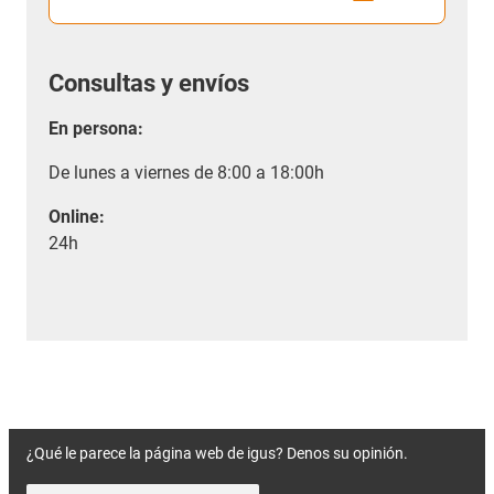
Consultas y envíos
En persona:
De lunes a viernes de 8:00 a 18:00h
Online:
24h
¿Qué le parece la página web de igus? Denos su opinión.