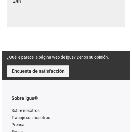
24h
¿Qué le parece la página web de igus? Denos su opinión.
Encuesta de satisfacción
Sobre igus®
Sobre nosotros
Trabaje con nosotros
Prensa
Ferias