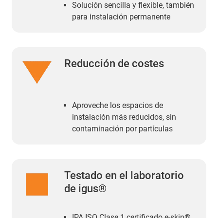
Solución sencilla y flexible, también
para instalación permanente
Reducción de costes
Aproveche los espacios de
instalación más reducidos, sin
contaminación por partículas
Testado en el laboratorio
de igus®
IPA ISO Clase 1 certificado e-skin®