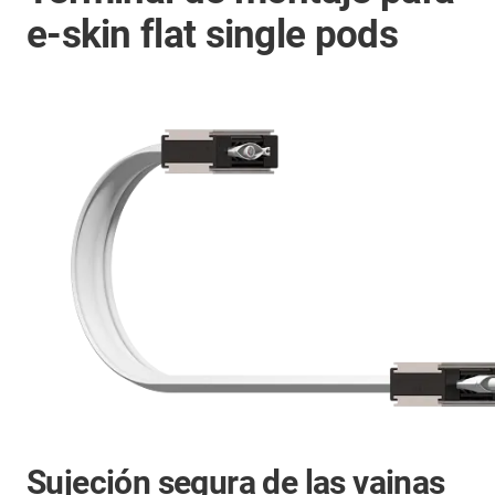
e-skin flat single pods
Sujeción segura de las vainas