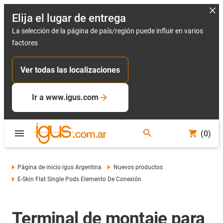
Elija el lugar de entrega
La selección de la página de país/región puede influir en varios
factores
Ver todas las localizaciones
Ir a www.igus.com
(0)
Página de inicio igus Argentina
Nuevos productos
E-Skin Flat Single Pods Elemento De Conexión
Terminal de montaje para