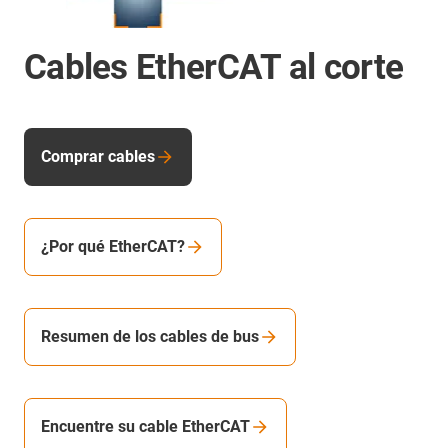
Cables EtherCAT al corte
Comprar cables
¿Por qué EtherCAT?
Resumen de los cables de bus
Encuentre su cable EtherCAT