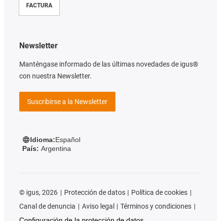
FACTURA
Newsletter
Manténgase informado de las últimas novedades de igus®
con nuestra Newsletter.
Suscribirse a la Newsletter
Idioma:
Español
País:
Argentina
©
igus, 2026
Protección de datos
Política de cookies
Canal de denuncia
Aviso legal
Términos y condiciones
Configuración de la protección de datos