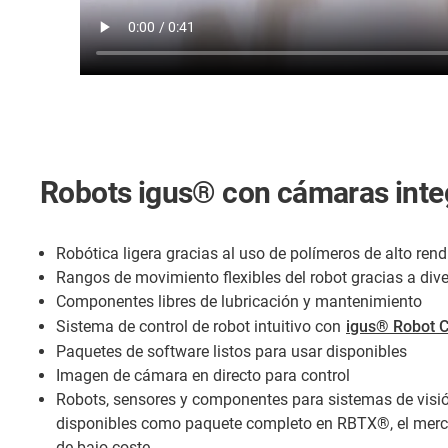
Robots igus® con cámaras inte
Robótica ligera gracias al uso de polímeros de alto ren
Rangos de movimiento flexibles del robot gracias a div
Componentes libres de lubricación y mantenimiento
Sistema de control de robot intuitivo con
igus® Robot C
Paquetes de software listos para usar disponibles
Imagen de cámara en directo para control
Robots, sensores y componentes para sistemas de visió
disponibles como paquete completo en RBTX®, el merc
de bajo coste.