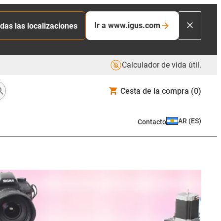
Ir a www.igus.com
das las localizaciones
Calculador de vida útil.
Cesta de la compra
(0)
AR
(
ES
)
Contacto