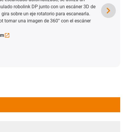
de la vida animal debe representarse de
da mediante técnicas especiales y aumentos
arantizar una calidad de resolución constante
os, el sistema de cámara debe tener un
oder adaptarse a los distintos movimientos de
obre la
aplicación