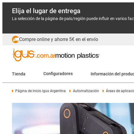
Elija el lugar de entrega
La selección de la página de país/región puede influir en varios fa
Compre online y ahorre 5€ en el envío
Tienda
Configuradores
Información del produ
Página de inicio igus Argentina
Automatización
Áreas de aplicac