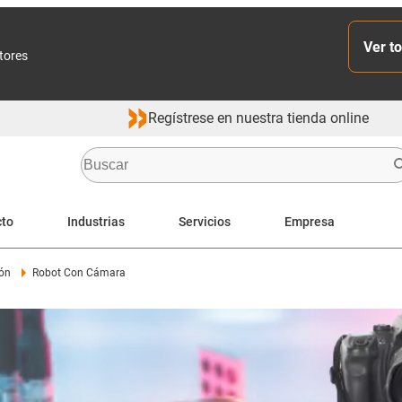
Ver to
ctores
Regístrese en nuestra tienda online
cto
Industrias
Servicios
Empresa
ión
Robot Con Cámara