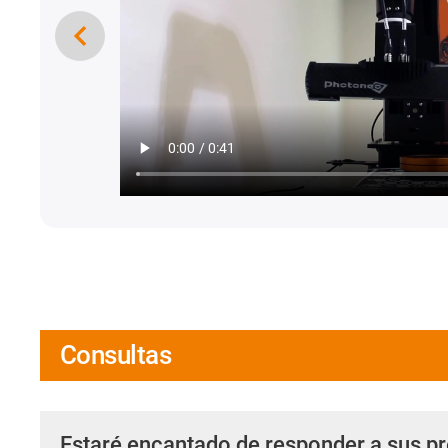
Consultas
Estaré encantado de responder a sus p