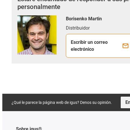
personalmente
Borisenko Martin
Distribuidor
Escribir un correo
electrónico
En
¿Qué le parece la página web de igus? Denos su opinión.
Sobre igus®