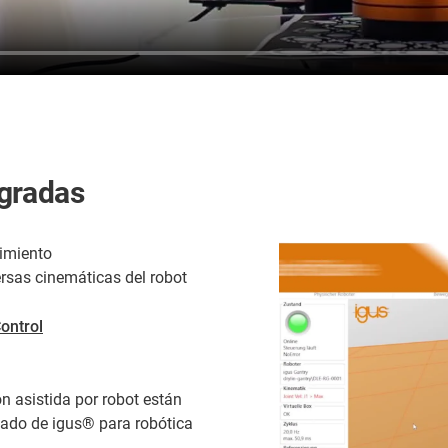
gradas
dimiento
ersas cinemáticas del robot
ontrol
n asistida por robot están
ado de igus® para robótica