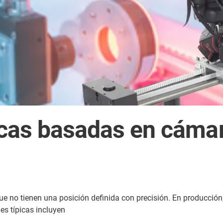
icas basadas en cáma
e no tienen una posición definida con precisión. En producción
es típicas incluyen