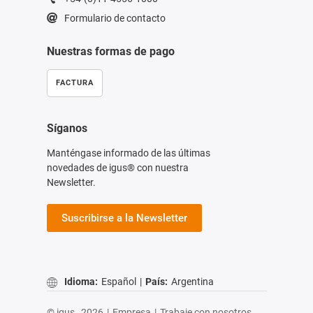
Formulario de contacto
Nuestras formas de pago
FACTURA
Síganos
Manténgase informado de las últimas
novedades de igus® con nuestra
Newsletter.
Suscribirse a la Newsletter
Idioma:
Español
|
País:
Argentina
© igus,
2026
|
Empresa
|
Trabaje con nosotros