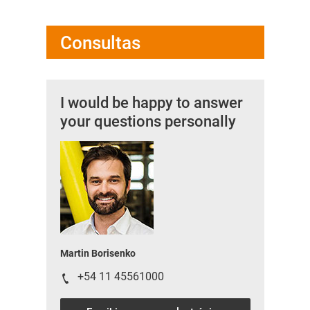
Consultas
I would be happy to answer
your questions personally
Martin Borisenko
+54 11 45561000