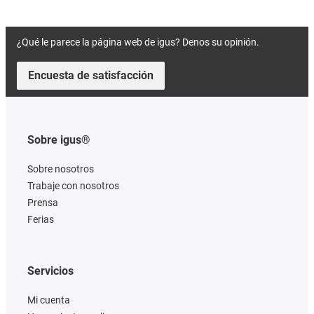
¿Qué le parece la página web de igus? Denos su opinión.
Encuesta de satisfacción
Sobre igus®
Sobre nosotros
Trabaje con nosotros
Prensa
Ferias
Servicios
Mi cuenta