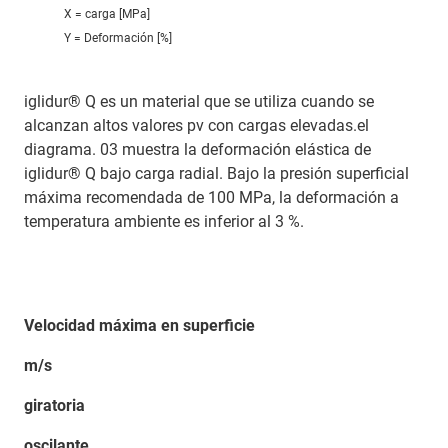
X = carga [MPa]
Y = Deformación [%]
iglidur® Q es un material que se utiliza cuando se
alcanzan altos valores pv con cargas elevadas.el
diagrama. 03 muestra la deformación elástica de
iglidur® Q bajo carga radial. Bajo la presión superficial
máxima recomendada de 100 MPa, la deformación a
temperatura ambiente es inferior al 3 %.
Velocidad máxima en superficie
m/s
giratoria
oscilante