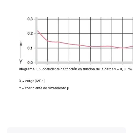
diagrama. 05: coeficiente de fricción en función de la carga,v = 0,01 m/
X = carga [MPa]
Y = coeficiente de rozamiento μ