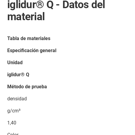
iglidur® Q - Datos del
material
Tabla de materiales
Especificación general
Unidad
iglidur® Q
Método de prueba
densidad
g/cm³
1,40
Color