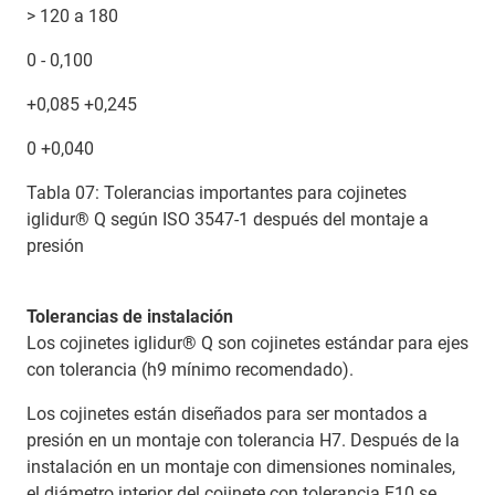
> 120 a 180
0 - 0,100
+0,085 +0,245
0 +0,040
Tabla 07: Tolerancias importantes para cojinetes
iglidur® Q según ISO 3547-1 después del montaje a
presión
Tolerancias de instalación
Los cojinetes iglidur® Q son cojinetes estándar para ejes
con tolerancia (h9 mínimo recomendado).
Los cojinetes están diseñados para ser montados a
presión en un montaje con tolerancia H7. Después de la
instalación en un montaje con dimensiones nominales,
el diámetro interior del cojinete con tolerancia E10 se