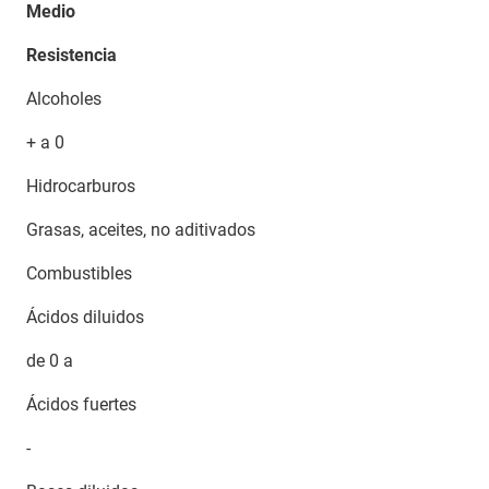
Medio
Resistencia
Alcoholes
+ a 0
Hidrocarburos
Grasas, aceites, no aditivados
Combustibles
Ácidos diluidos
de 0 a
Ácidos fuertes
-