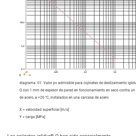
diagrama. 01: Valor pv admisible para cojinetes de deslizamiento iglid
Q con 1 mm de espesor de pared en funcionamiento en seco contra un 
de acero, a +20 °C, instalados en una carcasa de acero
X = velocidad superficial [m/s]
Y = carga [MPa]