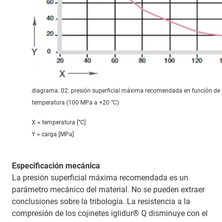
diagrama. 02: presión superficial máxima recomendada en función de 
temperatura (100 MPa a +20 °C)
X = temperatura [°C]
Y = carga [MPa]
Especificación mecánica
La presión superficial máxima recomendada es un
parámetro mecánico del material. No se pueden extraer
conclusiones sobre la tribología. La resistencia a la
compresión de los cojinetes iglidur® Q disminuye con el