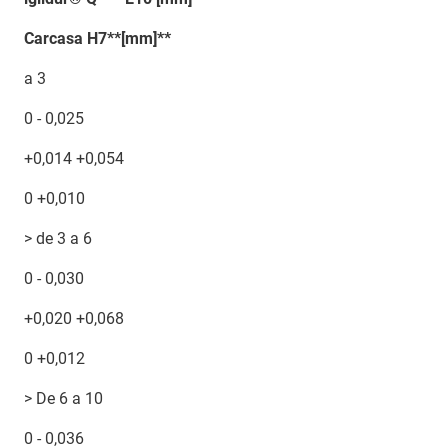
Carcasa H7**[mm]**
a 3
0 - 0,025
+0,014 +0,054
0 +0,010
> de 3 a 6
0 - 0,030
+0,020 +0,068
0 +0,012
> De 6 a 10
0 - 0,036