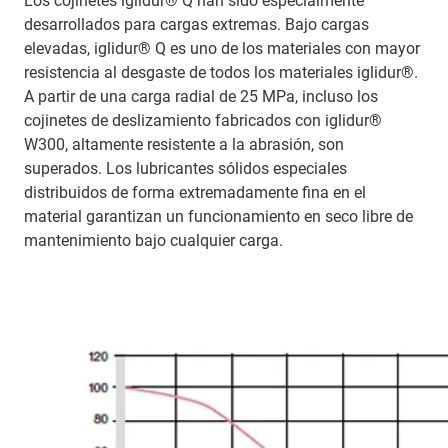
Los cojinetes iglidur® Q han sido especialmente
desarrollados para cargas extremas. Bajo cargas
elevadas, iglidur® Q es uno de los materiales con mayor
resistencia al desgaste de todos los materiales iglidur®.
A partir de una carga radial de 25 MPa, incluso los
cojinetes de deslizamiento fabricados con iglidur®
W300, altamente resistente a la abrasión, son
superados. Los lubricantes sólidos especiales
distribuidos de forma extremadamente fina en el
material garantizan un funcionamiento en seco libre de
mantenimiento bajo cualquier carga.