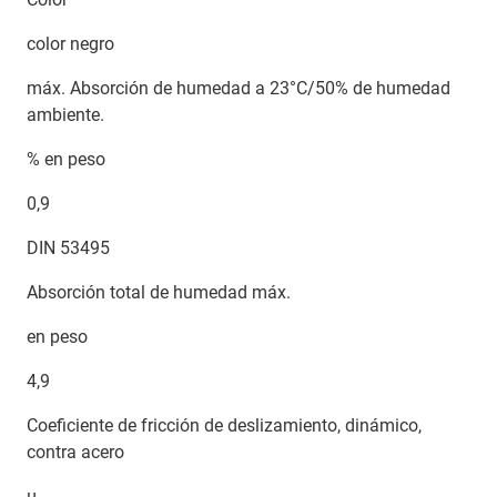
color negro
máx. Absorción de humedad a 23°C/50% de humedad
ambiente.
% en peso
0,9
DIN 53495
Absorción total de humedad máx.
en peso
4,9
Coeficiente de fricción de deslizamiento, dinámico,
contra acero
µ