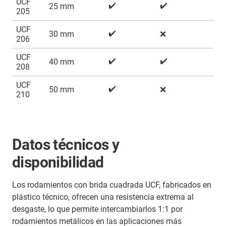
UCF
✔️
✔️
25 mm
205
UCF
✔️
30 mm
❌
206
UCF
✔️
✔️
40 mm
208
UCF
✔️
50 mm
❌
210
Datos técnicos y
disponibilidad
Los rodamientos con brida cuadrada UCF, fabricados en
plástico técnico, ofrecen una resistencia extrema al
desgaste, lo que permite intercambiarlos 1:1 por
rodamientos metálicos en las aplicaciones más