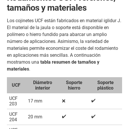
tamaños y materiales
Los cojinetes UCF están fabricados en material iglidur J.
El material de la jaula o soporte está disponible en
polímero o hierro fundido para abarcar un amplio
número de aplicaciones. Asimismo, la variedad de
materiales permite economizar el coste del rodamiento
en aplicaciones más sencillas. A continuación
mostramos una
tabla resumen de tamaños y
materiales
.
Diámetro
Soporte
Soporte
UCF
interior
hierro
plástico
UCF
✔️
17 mm
❌
203
UCF
✔️
✔️
20 mm
204