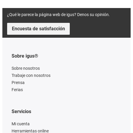
¿Qué le parece la página web de igus? Denos su opinión.
Encuesta de satisfacción
Sobre igus®
Sobre nosotros
Trabaje con nosotros
Prensa
Ferias
Servicios
Mi cuenta
Herramientas online