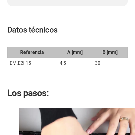
Datos técnicos
Referencia
A [mm]
B [mm]
EM.E2i.15
4,5
30
Los pasos: