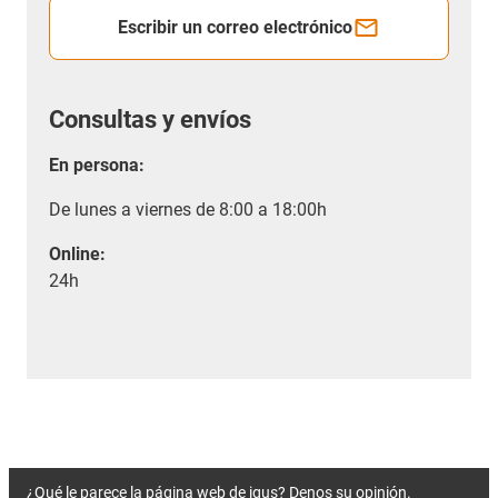
Escribir un correo electrónico
Consultas y envíos
En persona:
De lunes a viernes de 8:00 a 18:00h
Online:
24h
¿Qué le parece la página web de igus? Denos su opinión.