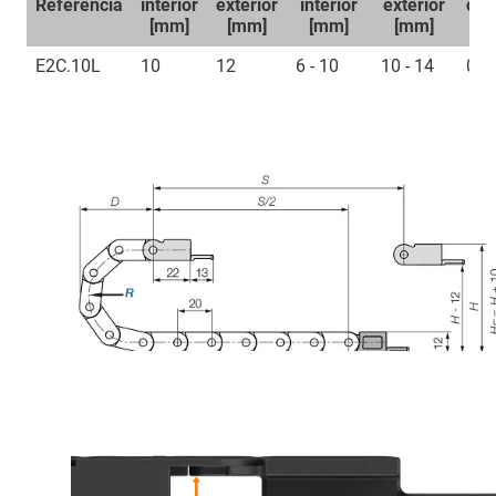
Referencia
interior
exterior
interior
exterior
cur
[mm]
[mm]
[mm]
[mm]
[
E2C.10L
10
12
6 - 10
10 - 14
018