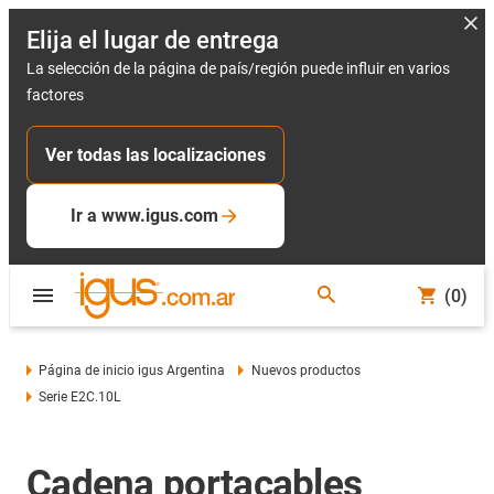
Elija el lugar de entrega
La selección de la página de país/región puede influir en varios
factores
Ver todas las localizaciones
Ir a www.igus.com
(0)
Página de inicio igus Argentina
Nuevos productos
Serie E2C.10L
Cadena portacables