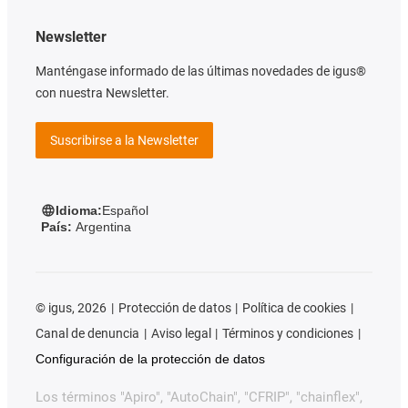
Newsletter
Manténgase informado de las últimas novedades de igus®
con nuestra Newsletter.
Suscribirse a la Newsletter
Idioma:
Español
País:
Argentina
©
igus, 2026
Protección de datos
Política de cookies
Canal de denuncia
Aviso legal
Términos y condiciones
Configuración de la protección de datos
Los términos "Apiro", "AutoChain", "CFRIP", "chainflex",