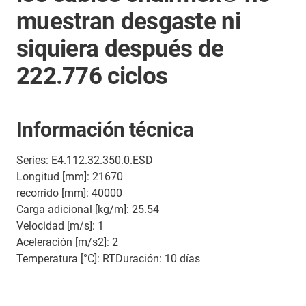
muestran desgaste ni
siquiera después de
222.776 ciclos
Información técnica
Series: E4.112.32.350.0.ESD
Longitud [mm]: 21670
recorrido [mm]: 40000
Carga adicional [kg/m]: 25.54
Velocidad [m/s]: 1
Aceleración [m/s2]: 2
Temperatura [°C]: RTDuración: 10 días