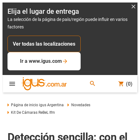
Elija el lugar de entrega
La selección de la página de país/región puede influir en varios
factores
Ver todas las localizaciones
Ir a www.igus.com
(0)
Página de inicio igus Argentina
Novedades
Kit De Cámaras ReBeL Ifm
Detección sencilla: con el