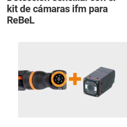
kit de cámaras ifm para
ReBeL