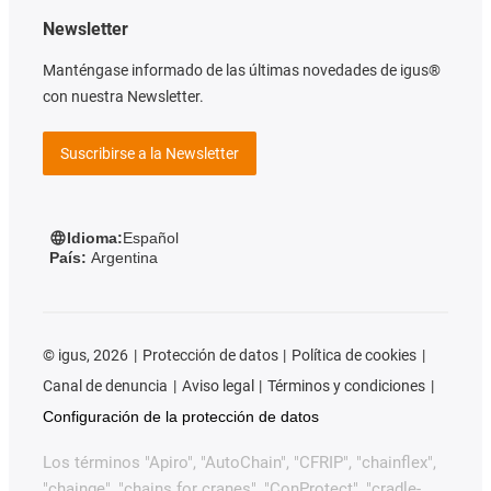
Newsletter
Manténgase informado de las últimas novedades de igus®
con nuestra Newsletter.
Suscribirse a la Newsletter
Idioma:
Español
País:
Argentina
©
igus, 2026
Protección de datos
Política de cookies
Canal de denuncia
Aviso legal
Términos y condiciones
Configuración de la protección de datos
Los términos "Apiro", "AutoChain", "CFRIP", "chainflex",
"chainge", "chains for cranes", "ConProtect", "cradle-