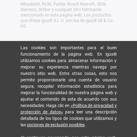
Mitsubishi, NUM, Parker, Bosch Rexroth, SEW,
Siemens, Stöber y cualquier otro fabricante
mencionado en esta página web. Los productos
que ofrece igus® S.L.U. son los de igus® SE & Co.
KG.
Las cookies son importantes para el buen
funcionamiento de la página web. En igus®
utilizamos cookies para almacenar información y
mejorar su experiencia mientras navega por
nuestro sitio web. Entre otras cosas, esto nos
permite proporcionarle una cuenta de usuario
segura, recopilar información estadística para
mejorar la funcionalidad de nuestra página web y
ajustar el contenido de esta de acuerdo con sus
necesidades. Haga clic en
«Política de privacidad y
protección de datos»
para leer una descripción
detallada de los tipos de cookies que utilizamos y
las
opciones de exclusión posibles
.