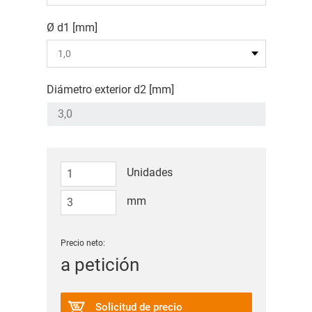
Ø d1 [mm]
Diámetro exterior d2 [mm]
Unidades
mm
Precio neto:
a petición
Solicitud de precio