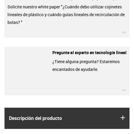
Solicite nuestro white paper "¿Cuándo debo utilizar cojinetes
lineales de plástico y cuándo guías lineales de recirculación de
bolas? "
igu
Pregunte al experto en tecnología lineal
¿Tiene alguna pregunta? Estaremos
encantados de ayudarle.
igu
igus
Descripción del producto