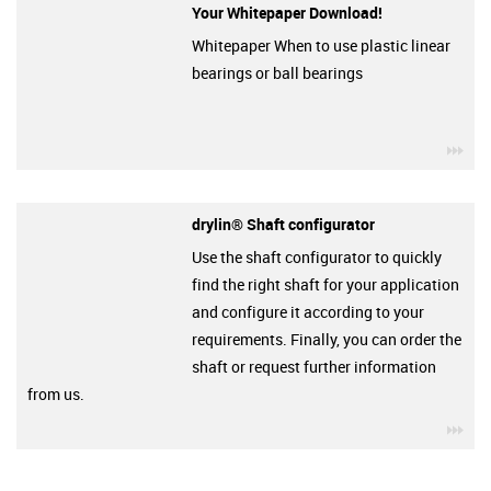
Your Whitepaper Download!
Whitepaper When to use plastic linear
bearings or ball bearings
igu
drylin® Shaft configurator
Use the shaft configurator to quickly
find the right shaft for your application
and configure it according to your
requirements. Finally, you can order the
shaft or request further information
from us.
igu