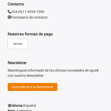
Contacto
+54-(0)11-4556-1000
Formulario de contacto
Nuestras formas de pago
FACTURA
Newsletter
Manténgase informado de las últimas novedades de igus®
con nuestra Newsletter.
Suscribirse a la Newsletter
Idioma:
Español
País:
Argentina