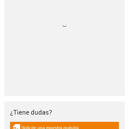
¿Tiene dudas?
Solicite una muestra gratuita