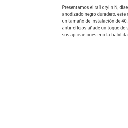
Presentamos el raíl drylin N, dis
anodizado negro duradero, este c
un tamaño de instalación de 40,
antirreflejos añade un toque de 
sus aplicaciones con la fiabilidad