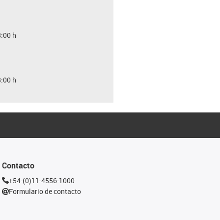
8:00 h
8:00 h
Contacto
+54-(0)11-4556-1000
Formulario de contacto