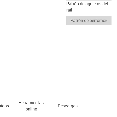
Patrón de agujeros del
raíl
Herramientas
nicos
Descargas
online