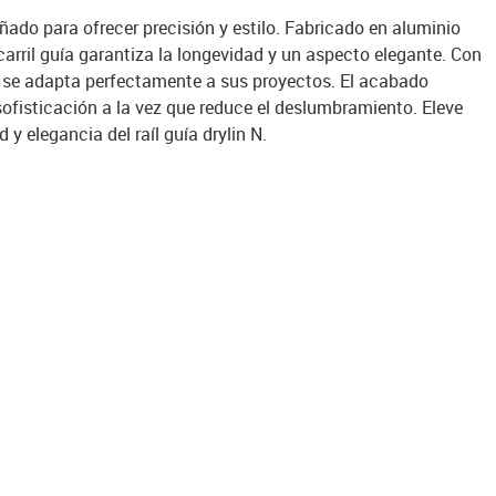
eñado para ofrecer precisión y estilo. Fabricado en aluminio
arril guía garantiza la longevidad y un aspecto elegante. Con
 se adapta perfectamente a sus proyectos. El acabado
sofisticación a la vez que reduce el deslumbramiento. Eleve
 y elegancia del raíl guía drylin N.