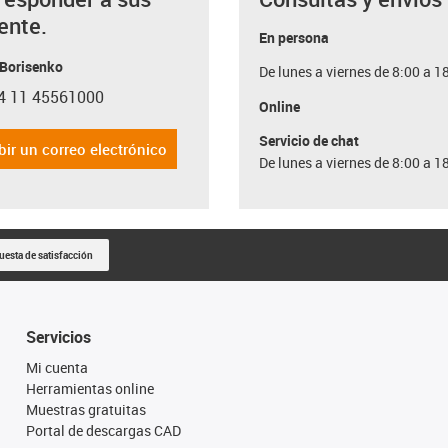
ente.
En persona
 Borisenko
De lunes a viernes de 8:00 a 1
4 11 45561000
con-phone
Online
Servicio de chat
bir un correo electrónico
De lunes a viernes de 8:00 a 1
uesta de satisfacción
Servicios
Mi cuenta
Herramientas online
Muestras gratuitas
Portal de descargas CAD