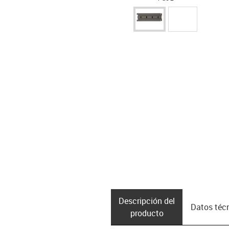
Descripción del
Datos téc
producto