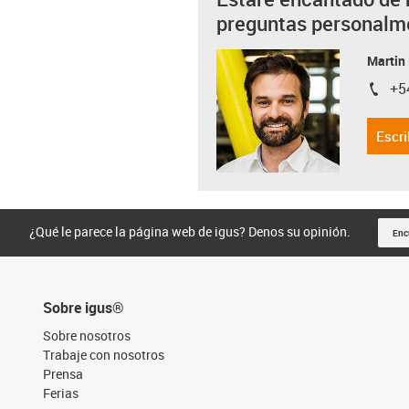
preguntas personalm
Martin
+5
igus-i
Escri
¿Qué le parece la página web de igus? Denos su opinión.
Enc
Sobre igus®
Sobre nosotros
Trabaje con nosotros
Prensa
Ferias