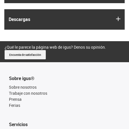
igus
Descargas
¿Qué le parece la página web de igus? Denos su opinión.
Encuesta de satisfacción
Sobre igus®
Sobre nosotros
Trabaje con nosotros
Prensa
Ferias
Servicios