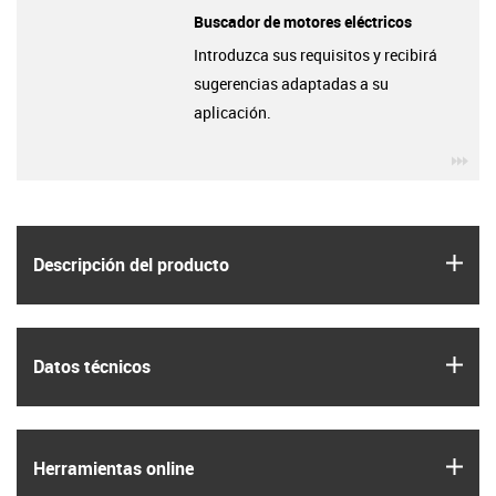
Buscador de motores eléctricos
Introduzca sus requisitos y recibirá
sugerencias adaptadas a su
aplicación.
igu
igus
Descripción del producto
igus
Datos técnicos
igus
Herramientas online