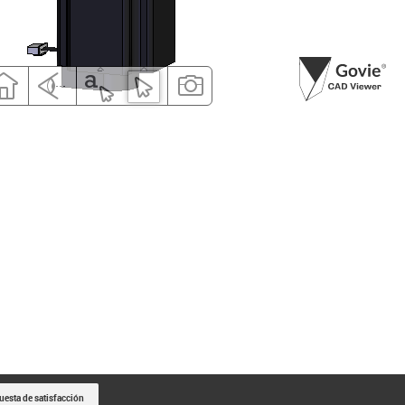
uesta de satisfacción