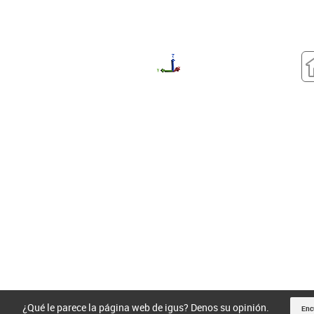
¿Qué le parece la página web de igus? Denos su opinión.
Enc