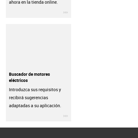
ahora en la tienda online.
igus-icon-3arrow
Buscador de motores
eléctricos
Introduzca sus requisitos y
recibirá sugerencias
adaptadas a su aplicación.
igus-icon-3arrow