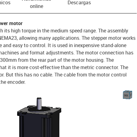
nicos
Descargas
online
ower motor
h its high torque in the medium speed range. The assembly
 NEMA23, allowing many applications. The stepper motor works
ve and easy to control. It is used in inexpensive stand-alone
 machines and format adjustments. The motor connection has
 300mm from the rear part of the motor housing. The
hat it is more cost-effective than the metric connector. The
r. But this has no cable. The cable from the motor control
the encoder.