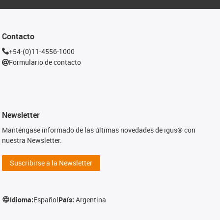
Contacto
+54-(0)11-4556-1000
Formulario de contacto
Newsletter
Manténgase informado de las últimas novedades de igus® con
nuestra Newsletter.
Suscribirse a la Newsletter
Idioma:
Español
País:
Argentina