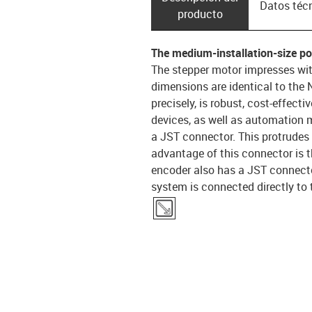
Datos téc
producto
The medium-installation-size p
The stepper motor impresses wit
dimensions are identical to the
precisely, is robust, cost-effecti
devices, as well as automation
a JST connector. This protrudes
advantage of this connector is t
encoder also has a JST connecto
system is connected directly to 