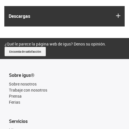
igus
Descargas
¿Qué le parece la página web de igus? Denos su opinión.
Encuesta de satisfacción
Sobre igus®
Sobre nosotros
Trabaje con nosotros
Prensa
Ferias
Servicios