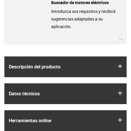
Buscador de motores eléctricos
Introduzca sus requisitos y recibirá
sugerencias adaptadas a su
aplicación.
igu
igus
Descripción del producto
igus
Datos técnicos
igus
Herramientas online