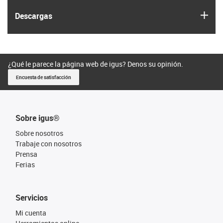
igus
Descargas
¿Qué le parece la página web de igus? Denos su opinión.
Encuesta de satisfacción
Sobre igus®
Sobre nosotros
Trabaje con nosotros
Prensa
Ferias
Servicios
Mi cuenta