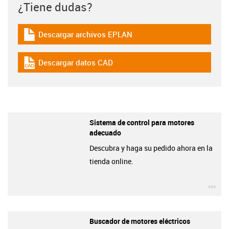
¿Tiene dudas?
Descargar archivos EPLAN
igus-icon-download-plan
Descargar datos CAD
igus-icon-cad-dateien
Sistema de control para motores
adecuado
Descubra y haga su pedido ahora en la
tienda online.
igu
Buscador de motores eléctricos