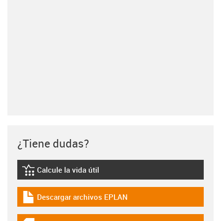
¿Tiene dudas?
Calcule la vida útil
igus-icon-lebensdauerrechner
Descargar archivos EPLAN
igus-icon-download-plan