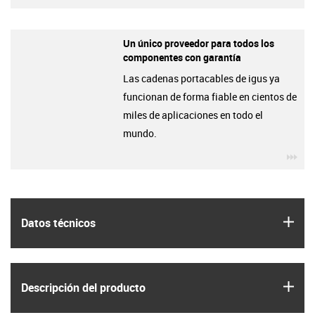
Un único proveedor para todos los
componentes con garantía
Las cadenas portacables de igus ya
funcionan de forma fiable en cientos de
miles de aplicaciones en todo el
mundo.
igu
igus
Datos técnicos
igus
Descripción del producto