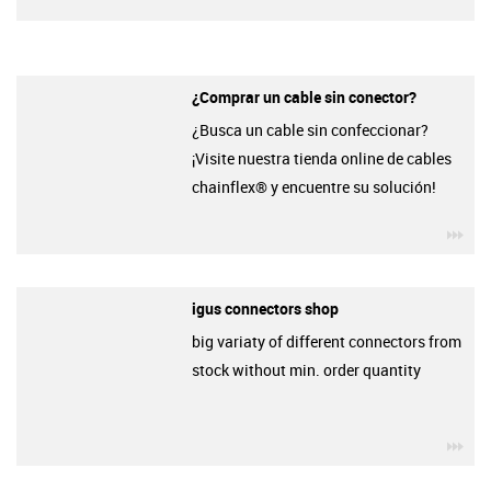
¿Comprar un cable sin conector?
¿Busca un cable sin confeccionar?
¡Visite nuestra tienda online de cables
chainflex® y encuentre su solución!
igu
igus connectors shop
big variaty of different connectors from
stock without min. order quantity
igu