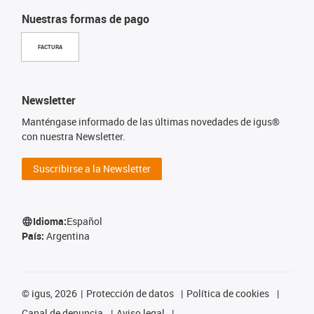
Nuestras formas de pago
FACTURA
Newsletter
Manténgase informado de las últimas novedades de igus®
con nuestra Newsletter.
Suscribirse a la Newsletter
Idioma:
Español
País:
Argentina
©
igus, 2026
Protección de datos
Política de cookies
Canal de denuncia
Aviso legal