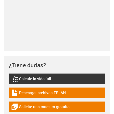
¿Tiene dudas?
Calcule la vida útil
igus-icon-lebensdauerrechner
Descargar archivos EPLAN
igus-icon-download-plan
Solicite una muestra gratuita
igus-icon-gratismuster