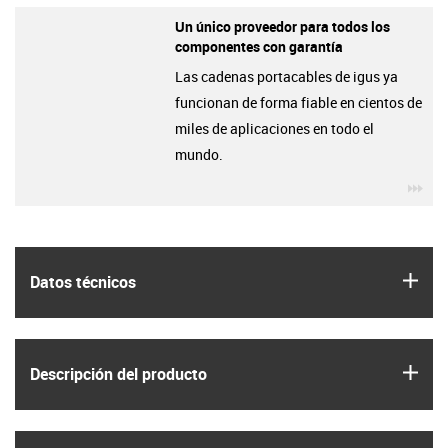
Un único proveedor para todos los
componentes con garantía
Las cadenas portacables de igus ya
funcionan de forma fiable en cientos de
miles de aplicaciones en todo el
mundo.
igu
igus
Datos técnicos
igus
Descripción del producto