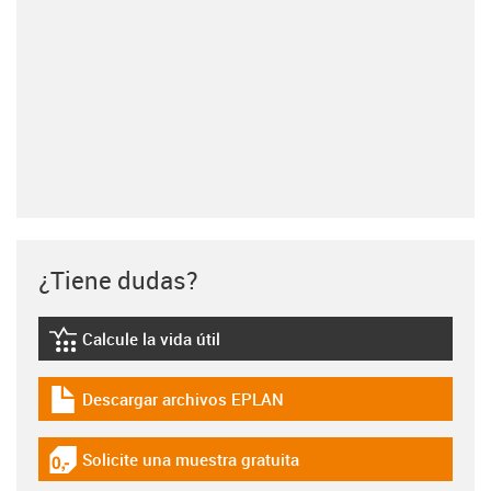
¿Tiene dudas?
Calcule la vida útil
igus-icon-lebensdauerrechner
Descargar archivos EPLAN
igus-icon-download-plan
Solicite una muestra gratuita
igus-icon-gratismuster