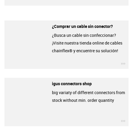
¿Comprar un cable sin conector?
¿Busca un cable sin confeccionar?
¡Visite nuestra tienda online de cables
chainflex® y encuentre su solución!
igu
igus connectors shop
big variaty of different connectors from
stock without min. order quantity
igu