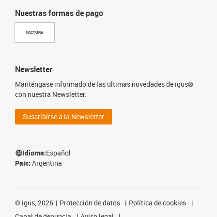
Nuestras formas de pago
FACTURA
Newsletter
Manténgase informado de las últimas novedades de igus®
con nuestra Newsletter.
Suscribirse a la Newsletter
Idioma:
Español
País:
Argentina
©
igus, 2026
Protección de datos
Política de cookies
Canal de denuncia
Aviso legal