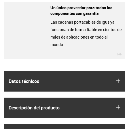
Un único proveedor para todos los
componentes con garantía
Las cadenas portacables de igus ya
funcionan de forma fiable en cientos de
miles de aplicaciones en todo el
mundo.
igu
igus
Datos técnicos
igus
Descripción del producto