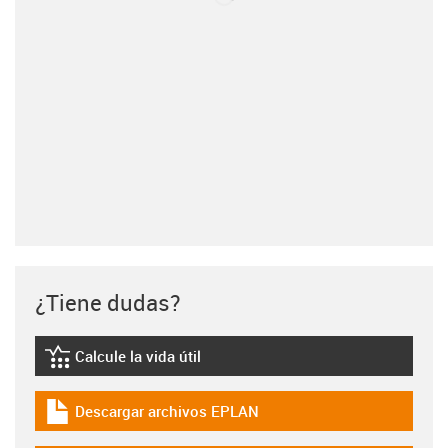
¿Tiene dudas?
Calcule la vida útil
igus-icon-lebensdauerrechner
Descargar archivos EPLAN
igus-icon-download-plan