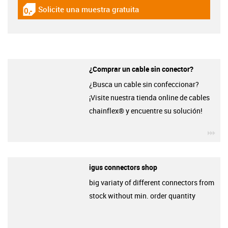
Solicite una muestra gratuita
igus-icon-gratismuster
¿Comprar un cable sin conector?
¿Busca un cable sin confeccionar?
¡Visite nuestra tienda online de cables
chainflex® y encuentre su solución!
igu
igus connectors shop
big variaty of different connectors from
stock without min. order quantity