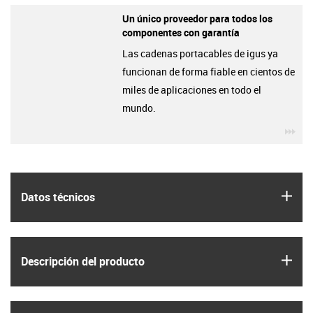
Un único proveedor para todos los
componentes con garantía
Las cadenas portacables de igus ya
funcionan de forma fiable en cientos de
miles de aplicaciones en todo el
mundo.
igu
igus
Datos técnicos
igus
Descripción del producto