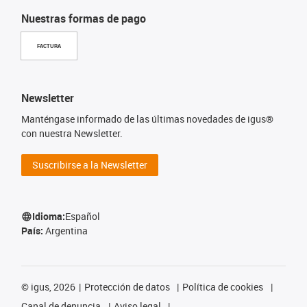
Nuestras formas de pago
FACTURA
Newsletter
Manténgase informado de las últimas novedades de igus®
con nuestra Newsletter.
Suscribirse a la Newsletter
Idioma:
Español
País:
Argentina
©
igus, 2026
Protección de datos
Política de cookies
Canal de denuncia
Aviso legal