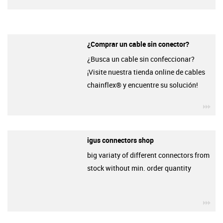
¿Comprar un cable sin conector?
¿Busca un cable sin confeccionar?
¡Visite nuestra tienda online de cables
chainflex® y encuentre su solución!
igu
igus connectors shop
big variaty of different connectors from
stock without min. order quantity
igu