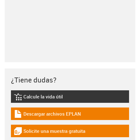
¿Tiene dudas?
Calcule la vida útil
igus-icon-lebensdauerrechner
Descargar archivos EPLAN
igus-icon-download-plan
Solicite una muestra gratuita
igus-icon-gratismuster