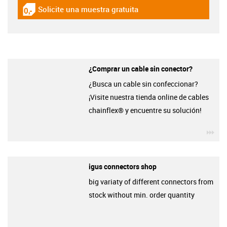
Solicite una muestra gratuita
igus-icon-gratismuster
¿Comprar un cable sin conector?
¿Busca un cable sin confeccionar?
¡Visite nuestra tienda online de cables
chainflex® y encuentre su solución!
igu
igus connectors shop
big variaty of different connectors from
stock without min. order quantity