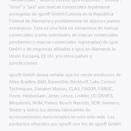
"xiros" y "yes" son marcas comerciales legalmente
protegidas de igus® GmbH/Colonia en la República
Federal de Alemania y posiblemente en algunos países
extranjeros. Esta es una lista no exhaustiva de marcas
comerciales (como solicitudes de marcas comerciales
pendientes o marcas comerciales registradas) de igus
GmbH o de empresas afiliadas a igus en Alemania, la
Unión Europea, EE.UU. y/u otros países o
jurisdicciones.
igus® GmbH desea señalar que no vende productos de
Allen Bradley, B&R, Baumüller, Beckhoff, Lahr, Control
Techniques, Danaher Motion, ELAU, FAGOR, FANUC,
Festo, Heidenhain, Jetter, Lenze, LinMot, LTi DRiVES,
Mitsubishi, NUM, Parker, Bosch Rexroth, SEW, Siemens,
Stöber y todos los demás fabricantes de
accionamientos mencionados en este sitio web. Los
productos ofrecidos por igus® son los de igus® GmbH.