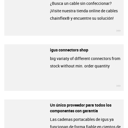
¿Busca un cable sin confeccionar?
¡Visite nuestra tienda online de cables
chainflex® y encuentre su solución!
igu
igus connectors shop
big variaty of different connectors from
stock without min. order quantity
igu
Un único proveedor para todos los
componentes con garantía
Las cadenas portacables de igus ya
funcionan de forma fiable en cientos de