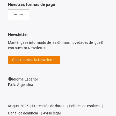
Nuestras formas de pago
FACTURA
Newsletter
Manténgase informado de las últimas novedades de igus®
con nuestra Newsletter.
Suscribirse a la Newsletter
Idioma:
Español
País:
Argentina
©
igus, 2026
Protección de datos
Política de cookies
Canal de denuncia
Aviso legal