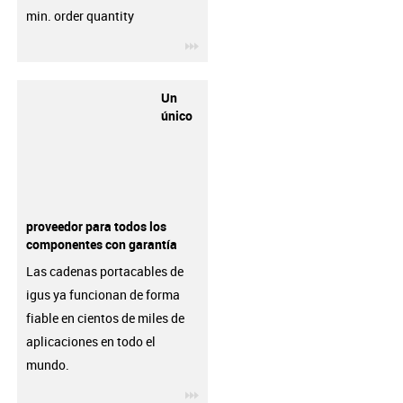
min. order quantity
igus-icon-3arrow
Un
único
proveedor para todos los
componentes con garantía
Las cadenas portacables de
igus ya funcionan de forma
fiable en cientos de miles de
aplicaciones en todo el
mundo.
igus-icon-3arrow