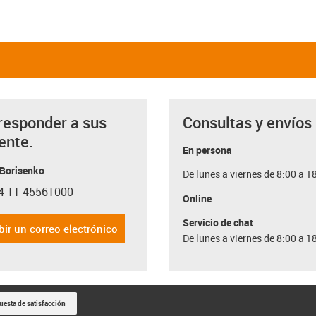
responder a sus
Consultas y envíos
ente.
En persona
 Borisenko
De lunes a viernes de 8:00 a 1
4 11 45561000
con-phone
Online
Servicio de chat
bir un correo electrónico
De lunes a viernes de 8:00 a 1
uesta de satisfacción