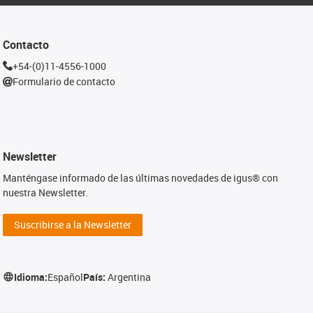
Contacto
+54-(0)11-4556-1000
Formulario de contacto
Newsletter
Manténgase informado de las últimas novedades de igus® con
nuestra Newsletter.
Suscribirse a la Newsletter
Idioma:
Español
País:
Argentina